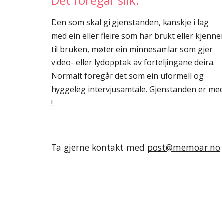
Det foregår slik:
Den som skal gi gjenstanden, kanskje i lag
med ein eller fleire som har brukt eller kjenne
til bruken, møter ein minnesamlar som gjer
video- eller lydopptak av forteljingane deira.
Normalt foregår det som ein uformell og
hyggeleg intervjusamtale. Gjenstanden er me
!
Ta gjerne kontakt med
post@memoar.no