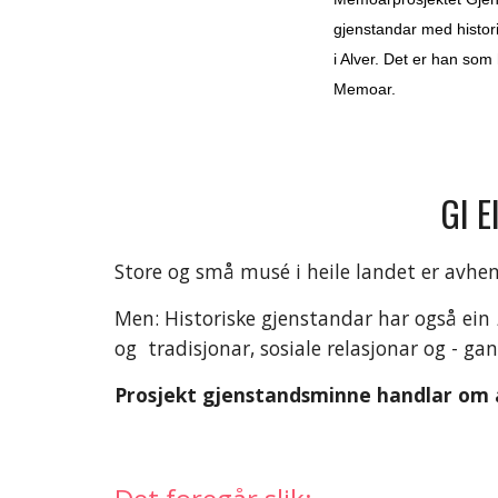
gjenstandar med histor
i Alver. Det er han som
Memoar.
GI E
Store og små musé i heile landet er avhen
Men: Historiske gjenstandar har også ein
og tradisjonar, sosiale relasjonar og - gan
Prosjekt gjenstandsminne handlar om å