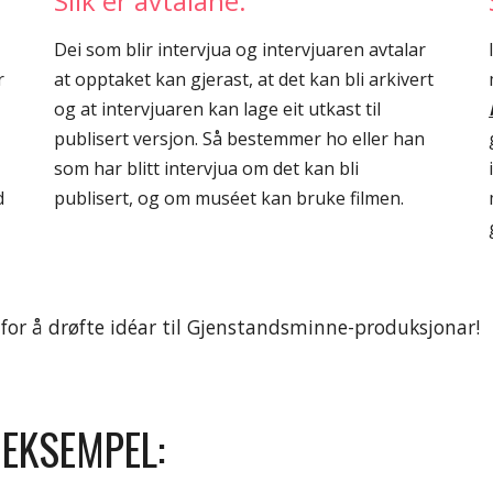
Slik er avtalane:
Dei som blir intervjua og intervjuaren avtalar
r
at opptaket kan gjerast, at det kan bli arkivert
og at intervjuaren kan lage eit utkast til
publisert versjon. Så bestemmer ho eller han
som har blitt intervjua om det kan bli
d
publisert, og om muséet kan bruke filmen.
for å drøfte idéar til Gjenstandsminne-produksjonar!
EKSEMPEL: