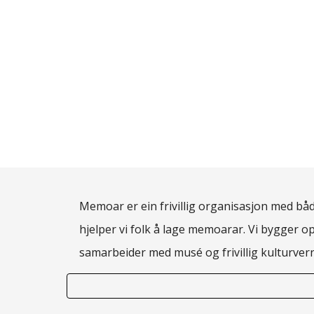
Memoar er ein frivillig organisasjon med både
hjelper vi folk å lage memoarar. Vi bygger o
samarbeider med musé og frivillig kulturve