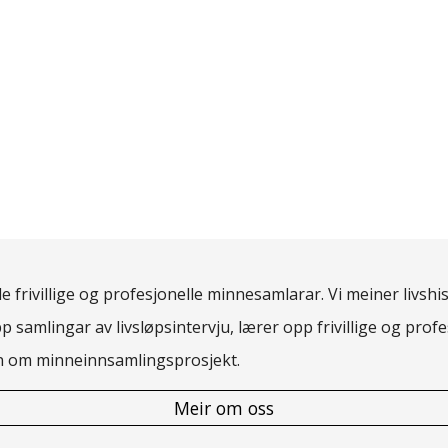
 frivillige og profesjonelle minnesamlarar. Vi meiner livshis
pp samlingar av livsløpsintervju, lærer opp frivillige og pro
rn om minneinnsamlingsprosjekt.
Meir om oss