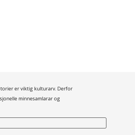
torier er viktig kulturarv. Derfor
fesjonelle minnesamlarar og