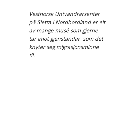
Vestnorsk Untvandrarsenter
på Sletta i Nordhordland er eit
av mange musé som gjerne
tar imot gjenstandar som det
knyter seg migrasjonsminne
til.