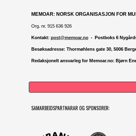
MEMOAR: NORSK ORGANISASJON FOR MU
Org. nr. 915 636 926
Kontakt:
post@memoar.no
- Postboks 6 Nygårds
Besøksadresse:
Thormøhlens gate 30, 5006 Berg
Redaksjonelt ansvarleg for Memoar.no: Bjørn E
SAMARBEIDSPARTNARAR OG SPONSORER: