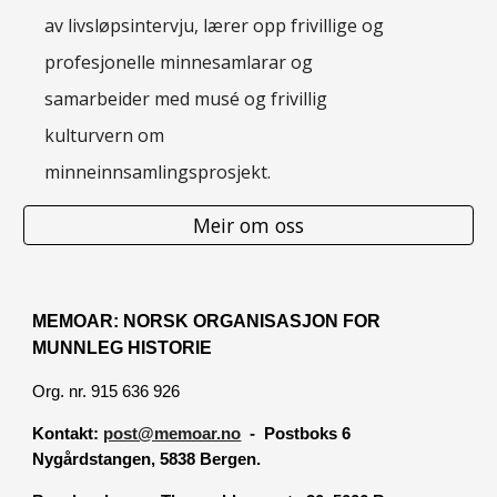
av livsløpsintervju, lærer opp frivillige og
profesjonelle minnesamlarar og
samarbeider med musé og frivillig
kulturvern om
minneinnsamlingsprosjekt.
Meir om oss
MEMOAR: NORSK ORGANISASJON FOR
MUNNLEG HISTORIE
Org. nr. 915 636 926
Kontakt:
post@memoar.no
- Postboks 6
Nygårdstangen, 5838 Bergen.