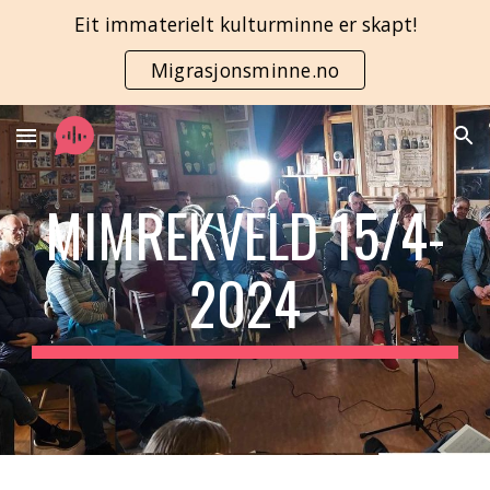
Eit immaterielt kulturminne er skapt!
Skip to main content
Skip to navigation
Migrasjonsminne.no
MIMREKVELD 15/4-
2024