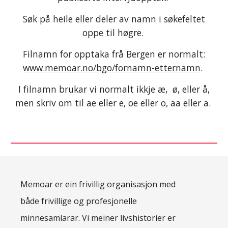
Søk på heile eller deler av namn i søkefeltet
oppe til høgre.
Filnamn for opptaka frå Bergen er normalt:
www.memoar.no/bgo/fornamn-etternamn
.
I filnamn brukar vi normalt ikkje æ, ø, eller å,
men skriv om til ae eller e, oe eller o, aa eller a.
Memoar er ein frivillig organisasjon med
både frivillige og profesjonelle
minnesamlarar. Vi meiner livshistorier er