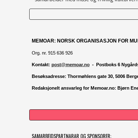
MEMOAR: NORSK ORGANISASJON FOR MU
Org. nr. 915 636 926
Kontakt:
post@memoar.no
- Postboks 6 Nygårds
Besøksadresse:
Thormøhlens gate 30, 5006 Berg
Redaksjonelt ansvarleg for Memoar.no: Bjørn E
SAMARBEIDSPARTNARAR OG SPONSORER: