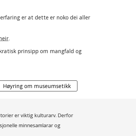
erfaring er at dette er noko dei aller
meir
.
mokratisk prinsipp om mangfald og
Høyring om museumsetikk
torier er viktig kulturarv. Derfor
fesjonelle minnesamlarar og