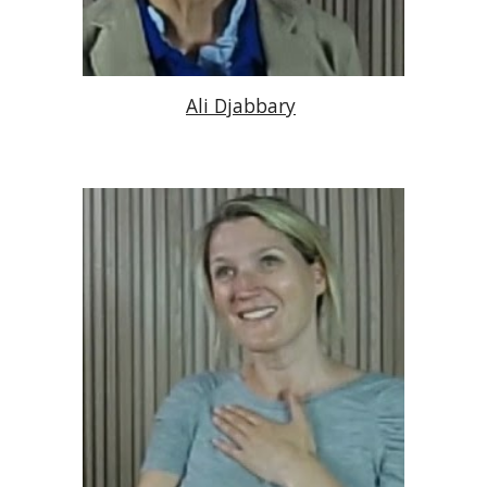
Ali Djabbary