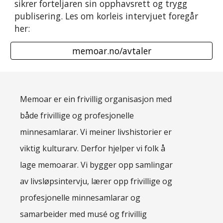
sikrer forteljaren sin opphavsrett og trygg 
publisering. Les om kor
leis intervjuet foregår 
her:
memoar.no/avtaler
Memoar er ein frivillig organisasjon med
både frivillige og profesjonelle
minnesamlarar. Vi meiner livshistorier er
viktig kulturarv. Derfor hjelper vi folk å
lage memoarar. Vi bygger opp samlingar
av livsløpsintervju, lærer opp frivillige og
profesjonelle minnesamlarar og
samarbeider med musé og frivillig