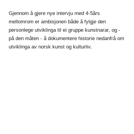
Gjennom å gjere nye intervju med 4-5års 
mellomrom er ambisjonen både å fylgje den 
personlege utviklinga til ei gruppe kunstnarar, og - 
på den måten - å dokumentere historie nedanfrå om 
utviklinga av norsk kunst og kulturliv. 