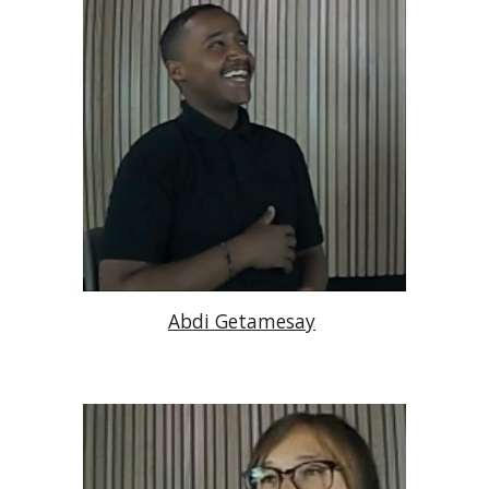
Abdi Getamesay