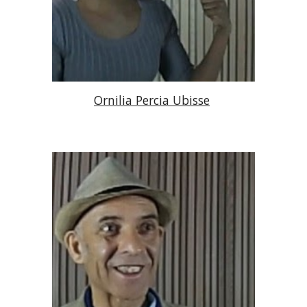
Ornilia Percia Ubisse