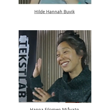
Hilde Hannah Buvik
Hanna Filomen Mjåvatn