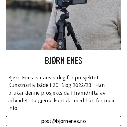
BJØRN ENES
Bjørn Enes var ansvarleg for prosjektet 
Kunstnarliv både i 2018 og 2022/23.  Han 
brukar 
denne prosjektsida
 i framdrifta av 
arbeidet. 
Ta gjerne kontakt med han for meir 
info. 
post@bjornenes.no