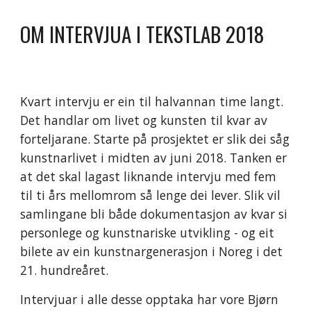
OM INTERVJUA I TEKSTLAB 2018
Kvart intervju er ein til halvannan time langt. 
Det handlar om livet og kunsten til kvar av 
forteljarane. Starte på prosjektet er slik dei såg 
kunstnarlivet i midten av juni 2018. Tanken er 
at det skal lagast liknande intervju med fem 
til ti års mellomrom så lenge dei lever. Slik vil 
samlingane bli både dokumentasjon av kvar si 
personlege og kunstnariske utvikling - og eit 
bilete av ein kunstnargenerasjon i Noreg i det 
21. hundreåret. 
Intervjuar i alle desse opptaka har vore Bjørn 