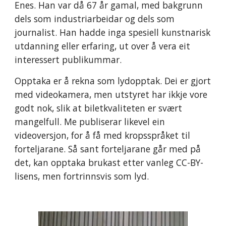
Enes. Han var då 67 år gamal, med bakgrunn 
dels som industriarbeidar og dels som 
journalist. Han hadde inga spesiell kunstnarisk 
utdanning eller erfaring, ut over å vera eit 
interessert publikummar. 
Opptaka er å rekna som lydopptak. Dei er gjort 
med videokamera, men utstyret har ikkje vore 
godt nok, slik at biletkvaliteten er svært 
mangelfull. Me publiserar likevel ein 
videoversjon, for å få med kropsspråket til 
forteljarane. Så sant forteljarane går med på 
det, kan opptaka brukast etter vanleg CC-BY-
lisens, men fortrinnsvis som lyd. 