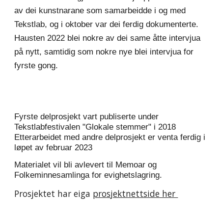
av dei kunstnarane som samarbeidde i og med 
Tekstlab, og i oktober var dei ferdig dokumenterte. 
Hausten 2022 blei nokre av dei same åtte intervjua 
på nytt, samtidig som nokre nye blei intervjua for 
fyrste gong.
Fyrste delprosjekt vart publiserte under 
Tekstlabfestivalen "
Glokale stemmer
" i 2018  
Etterarbeidet med andre delprosjekt er venta ferdig i 
løpet av februar 2023
Materialet vil bli avlevert til
Memoar
 og
Folkeminnesamlinga
 for evighetslagring.
Prosjektet har eiga 
prosjektnettside her 