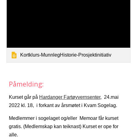
Kortklurs-MunnlegHistorie-Prosjektinitiativ
Påmelding:
Kurset går på 
Hardanger Fartøyvernsenter
,  24.mai 
2022 kl. 18,  i forkant av årsmøtet i Kvam Sogelag. 
Medlemmer i sogelaget og/eller  Memoar får kurset 
gratis. (Medlemskap kan teiknast) 
Kurset er ope for 
alle. 