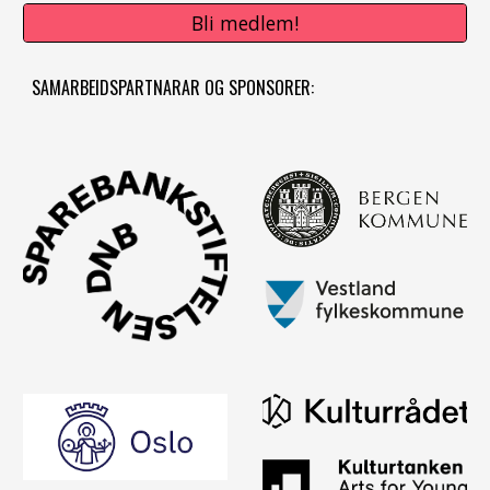
Bli medlem!
SAMARBEIDSPARTNARAR OG SPONSORER: