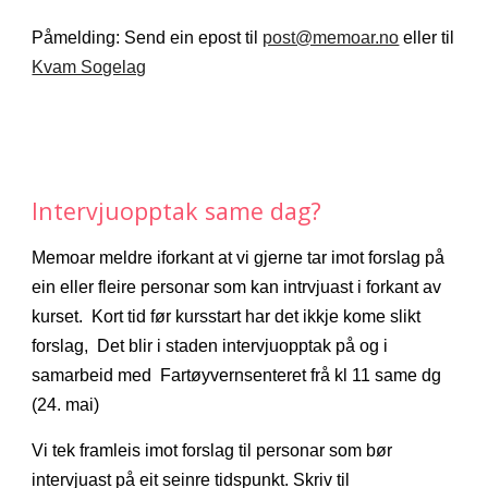
Påmelding: Send ein epost til 
post@memoar.no
 eller til 
Kvam Sogelag
Intervjuopptak same dag?
Memoar meldre iforkant at vi 
gjerne tar imot forslag på 
ein eller fleire personar som kan intrvjuast i forkant av 
kurset.  Kort tid før kursstart har det ikkje kome slikt 
forslag,  Det blir i staden intervjuopptak på og i 
samarbeid med  Fartøyvernsenteret frå kl 11 same dg 
(24. mai) 
Vi tek framleis imot forslag til personar som bør 
intervjuast på eit seinre tidspunkt. Skriv til 