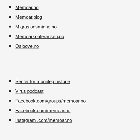
M
emoar.no
Memoar.blog
M
igrasjonsminne.no
Memoarkonferansen
,no
O
sloove.no
Senter for munnleg historie
Virus podcast
Facebook.com/groups/memoar.no
Facebook.com/memoar.no
Instagram .com/memoar.no