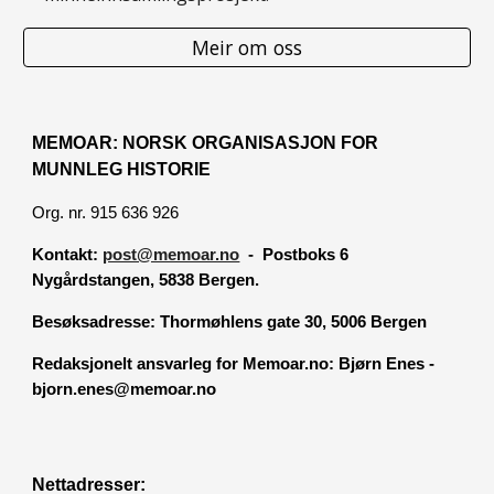
Meir om oss
MEMOAR: NORSK ORGANISASJON FOR
MUNNLEG HISTORIE
Org. nr. 915 636 926
Kontakt:
post@memoar.no
- Postboks 6
Nygårdstangen, 5838 Bergen.
Besøksadresse:
Thormøhlens gate 30, 5006 Bergen
Redaksjonelt ansvarleg for Memoar.no: Bjørn Enes -
bjorn.enes@memoar.no
Nettadresser: