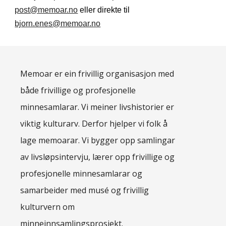
post@memoar.no
 eller direkte til 
bjorn.enes@memoar.no
Memoar er ein frivillig organisasjon med
både frivillige og profesjonelle
minnesamlarar. Vi meiner livshistorier er
viktig kulturarv. Derfor hjelper vi folk å
lage memoarar. Vi bygger opp samlingar
av livsløpsintervju, lærer opp frivillige og
profesjonelle minnesamlarar og
samarbeider med musé og frivillig
kulturvern om
minneinnsamlingsprosjekt.