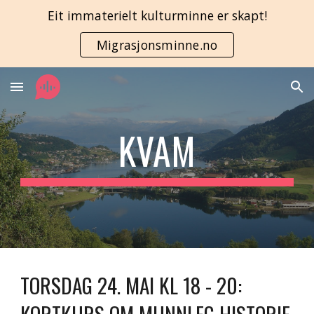
Eit immaterielt kulturminne er skapt!
Skip to main content
Skip to navigation
Migrasjonsminne.no
KVAM
TORSDAG 24. MAI KL 18 - 20:  
KORTKURS OM MUNNLEG HISTORIE