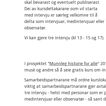
skal bevarast og eventuelt publiserast. 
Dei av kursdeltakarane som vil starta 
med intervju er særleg velkomne til å 
delta som intervjuar, medintervjuar eller 
observatør.
Vi kan gjere tre intervju (kl 13 - 15 og 17). 
I prosjektet "
Munnleg historie for alle
" 20
musé og andre så å seie gratis kurs om i
Samarbeidspartnarane må ordne kurslokale, 
viktig at samarbeidspartnarane gjer avtal
tre intervju - helst med personar som er p
medintervjuar eller observatør - så sant d