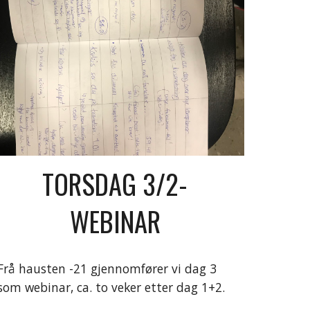
TORSDAG 3/2- 
WEBINAR 
Frå hausten -21 gjennomfører vi dag 3 
som webinar, ca. to veker etter dag 1+2.  