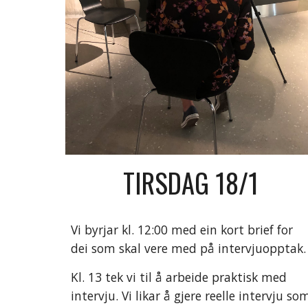
TIRSDAG 18/1
Vi byrjar kl. 12:00 med ein kort brief for 
dei som skal vere med på intervjuopptak.
Kl. 13 tek vi til å arbeide praktisk med 
intervju. Vi likar å gjere reelle intervju som