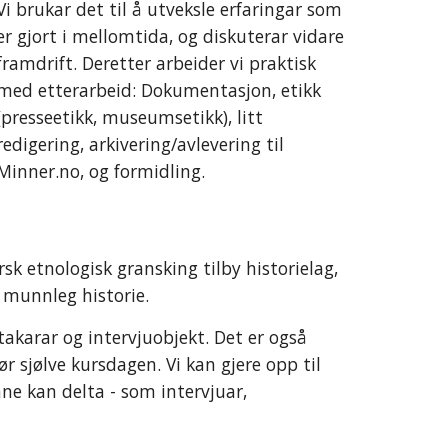
Vi brukar det til å utveksle erfaringar som 
er gjort i mellomtida, og diskuterar vidare 
framdrift. Deretter arbeider vi praktisk 
med etterarbeid: Dokumentasjon, etikk 
(presseetikk, museumsetikk), litt 
redigering, arkivering/avlevering til 
Minner.no, og formidling.
etnologisk gransking tilby historielag, 
 munnleg historie. 
akarar og intervjuobjekt. Det er også 
sjølve kursdagen. Vi kan gjere opp til 
ne kan delta - som intervjuar, 