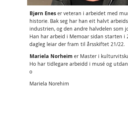
Bjørn Enes 
er veteran i arbeidet med mu
historie. Bak seg har han eit halvt arbeidsli
industrien, og den andre halvdelen som jou
Han har arbeid i Memoar sidan starten i 2
dagleg leiar der fram til årsskiftet 21/22.
Mariela Norheim 
er Master i kulturvitska
Ho har tidlegare arbeidd i musé og utdann
o
Mariela Norehim