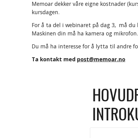
Memoar dekker våre eigne kostnader (kursle
kursdagen. 
For å ta del i webinaret på dag 3,  må du h
Maskinen din må ha kamera og mikrofon. Ei
Du må ha interesse for å lytta til andre fo
Ta kontakt med 
post@memoar.no
HOVUDP
INTROK