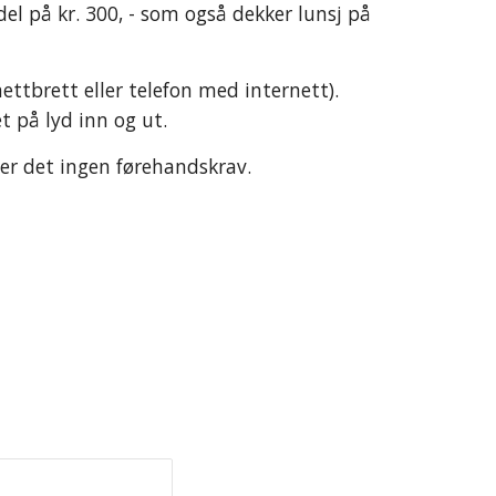
el på kr. 300, - som også dekker lunsj på 
ettbrett eller telefon med internett). 
 på lyd inn og ut. 
t er det ingen førehandskrav. 