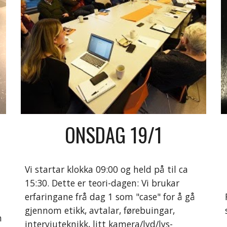
ONSDAG 19/1
Vi startar klokka 09:00 og held på til ca 
 
15:30. Dette er teori-dagen: Vi brukar 
erfaringane frå dag 1 som "case" for å gå 
gjennom etikk, avtalar, førebuingar, 
 
intervjuteknikk, litt kamera/lyd/lys-