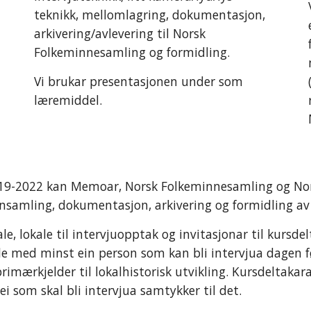
teknikk, mellomlagring, dokumentasjon, 
arkivering/avlevering til Norsk 
Folkeminnesamling og formidling.
Vi brukar presentasjonen under som 
læremiddel. 
19-2022 kan Memoar, Norsk Folkeminnesamling og Norsk 
nnsamling, dokumentasjon, arkivering og formidling av
lokale til intervjuopptak og invitasjonar til kursdelt
e med minst ein person som kan bli intervjua dagen før 
rimærkjelder til lokalhistorisk utvikling. Kursdeltakara
ei som skal bli intervjua samtykker til det.