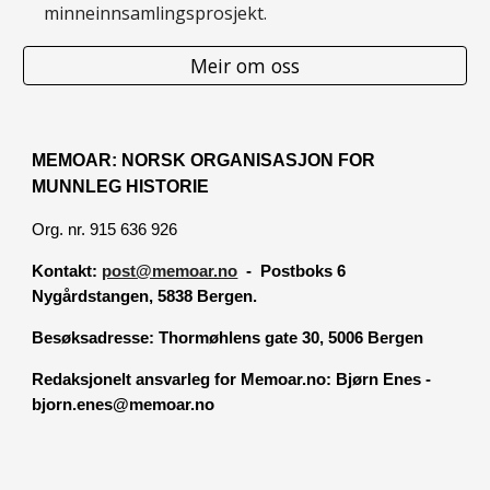
minneinnsamlingsprosjekt.
Meir om oss
MEMOAR: NORSK ORGANISASJON FOR
MUNNLEG HISTORIE
Org. nr. 915 636 926
Kontakt:
post@memoar.no
- Postboks 6
Nygårdstangen, 5838 Bergen.
Besøksadresse:
Thormøhlens gate 30, 5006 Bergen
Redaksjonelt ansvarleg for Memoar.no: Bjørn Enes -
bjorn.enes@memoar.no