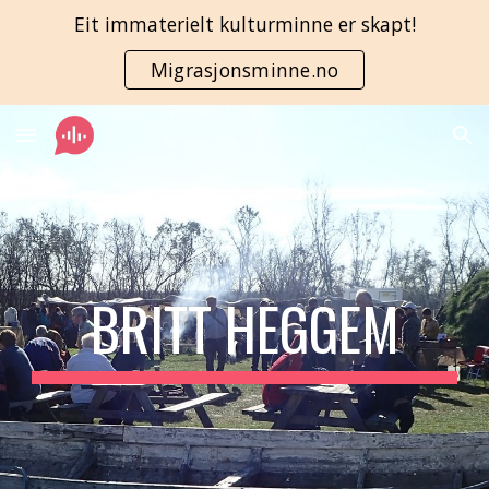
Eit immaterielt kulturminne er skapt!
Skip to main content
Skip to navigation
Migrasjonsminne.no
BRITT HEGGEM