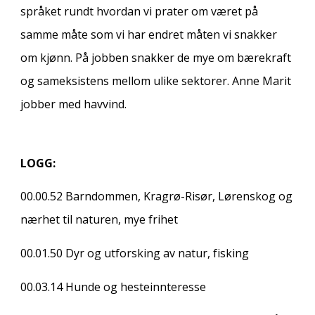
språket rundt hvordan vi prater om været på
samme måte som vi har endret måten vi snakker
om kjønn. På jobben snakker de mye om bærekraft
og sameksistens mellom ulike sektorer. Anne Marit
jobber med havvind.
LOGG:
00.00.52
Barndommen, Kragrø-Risør, Lørenskog og
nærhet til naturen, mye frihet
00.01.50
Dyr og utforsking av natur, fisking
00.03.14
Hunde og hesteinnteresse