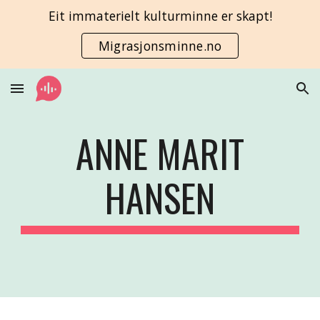
Eit immaterielt kulturminne er skapt!
Skip to main content
Skip to navigation
Migrasjonsminne.no
ANNE MARIT
HANSEN