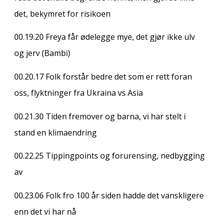
det, bekymret for risikoen
00.19.20
Freya får ødelegge mye, det gjør ikke ulv
og jerv (Bambi)
00.20.17
Folk forstår bedre det som er rett foran
oss, flyktninger fra Ukraina vs Asia
00.21.30
Tiden fremover og barna, vi har stelt i
stand en klimaendring
00.22.25
Tippingpoints og forurensing, nedbygging
av
00.23.06
Folk fro 100 år siden hadde det vanskligere
enn det vi har nå