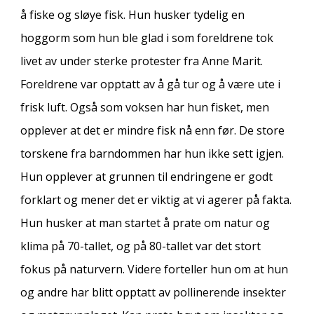
å fiske og sløye fisk. Hun husker tydelig en
hoggorm som hun ble glad i som foreldrene tok
livet av under sterke protester fra Anne Marit.
Foreldrene var opptatt av å gå tur og å være ute i
frisk luft. Også som voksen har hun fisket, men
opplever at det er mindre fisk nå enn før. De store
torskene fra barndommen har hun ikke sett igjen.
Hun opplever at grunnen til endringene er godt
forklart og mener det er viktig at vi agerer på fakta.
Hun husker at man startet å prate om natur og
klima på 70-tallet, og på 80-tallet var det stort
fokus på naturvern. Videre forteller hun om at hun
og andre har blitt opptatt av pollinerende insekter