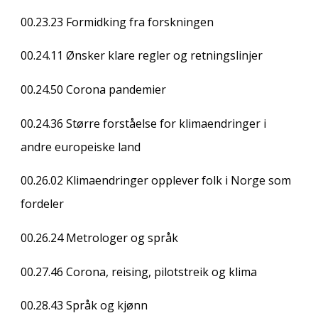
00.23.23
Formidking fra forskningen
00.24.11
Ønsker klare regler og retningslinjer
00.24.50
Corona pandemier
00.24.36
Større forståelse for klimaendringer i
andre europeiske land
00.26.02
Klimaendringer opplever folk i Norge som
fordeler
00.26.24
Metrologer og språk
00.27.46
Corona, reising, pilotstreik og klima
00.28.43
Språk og kjønn