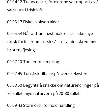
00.04.12
Tur vs natur, foreldrene var opptatt av å
være ute i frisk luft
00.05.17
Fiske i voksen alder
00.05.54
Nå får hun mest makrell, sei ikke mye
torsk forteller om torsk så stor at det skremmer
broren, fjesing
00.07.10
Tanker om endring
00.07.45
Tunsfisk tilbake på svenskekysten
00.08.50
Begynte å snakke om naturendringer på
70-tallet, mye naturvern på 70-80 tallet
00.09.43
Store ord i forhold handling