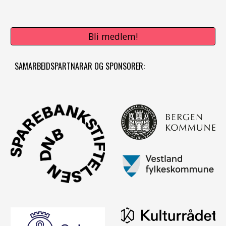
Bli medlem!
SAMARBEIDSPARTNARAR OG SPONSORER: