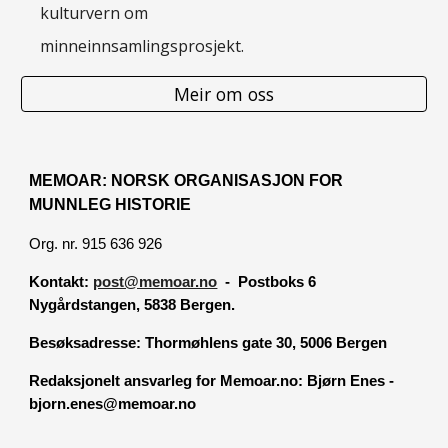
kulturvern om
minneinnsamlingsprosjekt.
Meir om oss
MEMOAR: NORSK ORGANISASJON FOR
MUNNLEG HISTORIE
Org. nr. 915 636 926
Kontakt:
post@memoar.no
- Postboks 6
Nygårdstangen, 5838 Bergen.
Besøksadresse:
Thormøhlens gate 30, 5006 Bergen
Redaksjonelt ansvarleg for Memoar.no: Bjørn Enes -
bjorn.enes@memoar.no