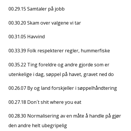
00.29.15
Samtaler på jobb
00.30.20
Skam over valgene vi tar
00.31.05
Havvind
00.33.39
Folk respekterer regler, hummerfiske
00.35.22
Ting foreldre og andre gjorde som er
utenkelige i dag, søppel på havet, gravet ned do
00.26.07
By og land forskjeller i søppelhåndtering
00.27.18
Don´t shit where you eat
00.28.30
Normalisering av en måte å handle på gjør
den andre helt ubegripelig