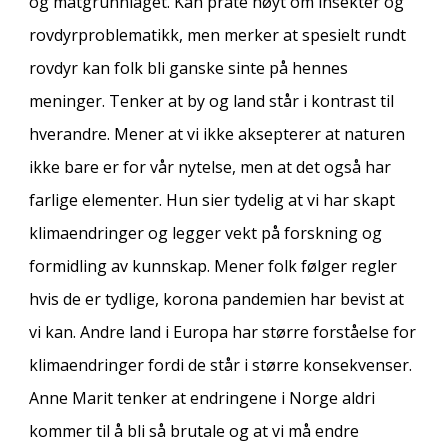
og matgrunnlaget. Kan prate høyt om insekter og
rovdyrproblematikk, men merker at spesielt rundt
rovdyr kan folk bli ganske sinte på hennes
meninger. Tenker at by og land står i kontrast til
hverandre. Mener at vi ikke aksepterer at naturen
ikke bare er for vår nytelse, men at det også har
farlige elementer. Hun sier tydelig at vi har skapt
klimaendringer og legger vekt på forskning og
formidling av kunnskap. Mener folk følger regler
hvis de er tydlige, korona pandemien har bevist at
vi kan. Andre land i Europa har større forståelse for
klimaendringer fordi de står i større konsekvenser.
Anne Marit tenker at endringene i Norge aldri
kommer til å bli så brutale og at vi må endre