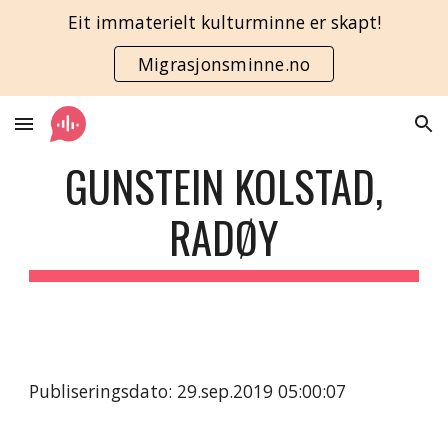
Eit immaterielt kulturminne er skapt!
Skip to main content
Skip to navigation
Migrasjonsminne.no
GUNSTEIN KOLSTAD,
RADØY
Publiseringsdato: 29.sep.2019 05:00:07