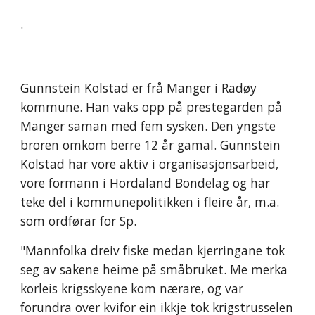
.
Gunnstein Kolstad er frå Manger i Radøy
kommune. Han vaks opp på prestegarden på
Manger saman med fem sysken. Den yngste
broren omkom berre 12 år gamal. Gunnstein
Kolstad har vore aktiv i organisasjonsarbeid,
vore formann i Hordaland Bondelag og har
teke del i kommunepolitikken i fleire år, m.a.
som ordførar for Sp.
"Mannfolka dreiv fiske medan kjerringane tok
seg av sakene heime på småbruket. Me merka
korleis krigsskyene kom nærare, og var
forundra over kvifor ein ikkje tok krigstrusselen