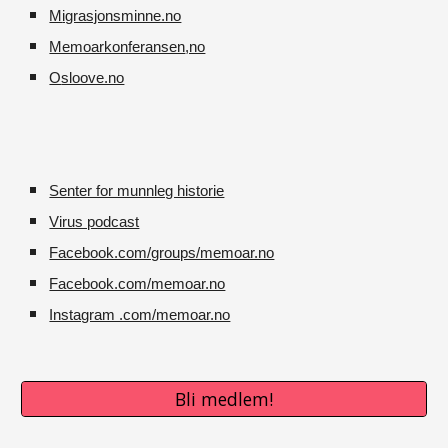
M
igrasjonsminne.no
Memoarkonferansen
,no
O
sloove.no
Senter for munnleg historie
Virus podcast
Facebook.com/groups/memoar.no
Facebook.com/memoar.no
Instagram .com/memoar.no
Bli medlem!