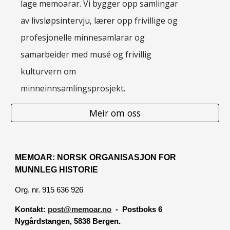
lage memoarar. Vi bygger opp samlingar
av livsløpsintervju, lærer opp frivillige og
profesjonelle minnesamlarar og
samarbeider med musé og frivillig
kulturvern om
minneinnsamlingsprosjekt.
Meir om oss
MEMOAR: NORSK ORGANISASJON FOR
MUNNLEG HISTORIE
Org. nr. 915 636 926
Kontakt:
post@memoar.no
- Postboks 6
Nygårdstangen, 5838 Bergen.