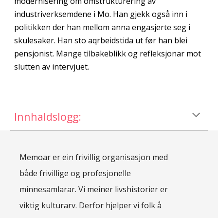
modernisering om omstrukturering av 
industriverksemdene i Mo. Han gjekk også inn i 
politikken der han mellom anna engasjerte seg i 
skulesaker. Han sto aqrbeidstida ut før han blei 
pensjonist. Mange tilbakeblikk og refleksjonar mot 
slutten av intervjuet. 
Innhaldslogg:
Memoar er ein frivillig organisasjon med
både frivillige og profesjonelle
minnesamlarar. Vi meiner livshistorier er
viktig kulturarv. Derfor hjelper vi folk å