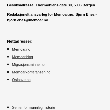
Besøksadresse:
Thormøhlens gate 30, 5006 Bergen
Redaksjonelt ansvarleg for Memoar.no: Bjørn Enes -
bjorn.enes@memoar.no
Nettadresser:
M
emoar.no
Memoar.blog
M
igrasjonsminne.no
Memoarkonferansen
,no
O
sloove.no
Senter for munnleg historie