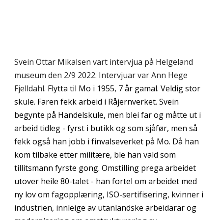
Svein Ottar Mikalsen vart intervjua på Helgeland 
museum den 2/9 2022. Intervjuar var Ann Hege 
Fjelldahl. 
Flytta til Mo i 1955, 7 år gamal. Veldig stor 
skule. Faren fekk arbeid i Råjernverket. Svein 
begynte på Handelskule, men blei far og måtte ut i 
arbeid tidleg - fyrst i butikk og som sjåfør, men så 
fekk også han jobb i finvalseverket på Mo. Då han 
kom tilbake etter militære, ble han vald som 
tillitsmann fyrste gong. Omstilling prega arbeidet 
utover heile 80-talet - han fortel om arbeidet med 
ny lov om fagopplæring, ISO-sertifisering, kvinner i 
industrien, innleige av utanlandske arbeidarar og 