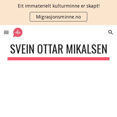
Eit immaterielt kulturminne er skapt!
Skip to main content
Skip to navigation
Migrasjonsminne.no
SVEIN OTTAR MIKALSEN