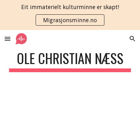
Eit immaterielt kulturminne er skapt!
Skip to main content
Skip to navigation
Migrasjonsminne.no
OLE CHRISTIAN NÆSS