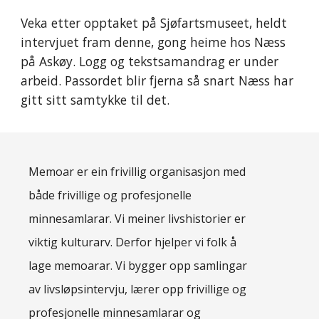
Veka etter opptaket på Sjøfartsmuseet, heldt 
intervjuet fram denne, gong heime hos Næss 
på Askøy. Logg og tekstsamandrag er under 
arbeid. Passordet blir fjerna så snart Næss har 
gitt sitt samtykke til det. 
Memoar er ein frivillig organisasjon med
både frivillige og profesjonelle
minnesamlarar. Vi meiner livshistorier er
viktig kulturarv. Derfor hjelper vi folk å
lage memoarar. Vi bygger opp samlingar
av livsløpsintervju, lærer opp frivillige og
profesjonelle minnesamlarar og