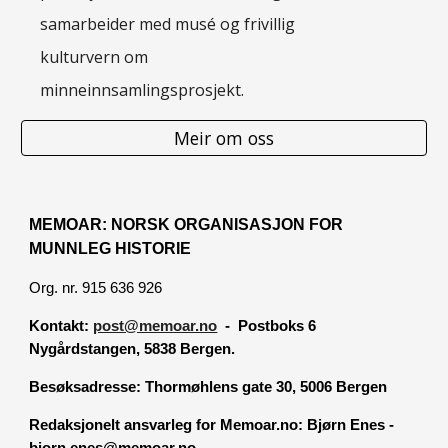
samarbeider med musé og frivillig
kulturvern om
minneinnsamlingsprosjekt.
Meir om oss
MEMOAR: NORSK ORGANISASJON FOR
MUNNLEG HISTORIE
Org. nr. 915 636 926
Kontakt:
post@memoar.no
- Postboks 6
Nygårdstangen, 5838 Bergen.
Besøksadresse:
Thormøhlens gate 30, 5006 Bergen
Redaksjonelt ansvarleg for Memoar.no: Bjørn Enes -