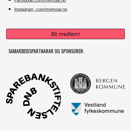
Facebook.com/memoar.no
Instagram .com/memoar.no
Bli medlem!
SAMARBEIDSPARTNARAR OG SPONSORER: