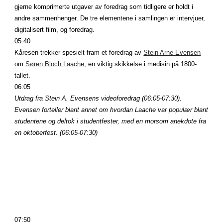
gjerne komprimerte utgaver av foredrag som tidligere er holdt i 
andre sammenhenger. De tre elementene i samlingen er intervjuer, 
digitalisert film, og foredrag.
05:40
Kåresen trekker spesielt fram et foredrag av
Stein Arne Evensen
om
Søren Bloch Laache
, en viktig skikkelse i medisin på 1800-
tallet.
06:05
Utdrag fra Stein A. Evensens videoforedrag (06:05-07:30). 
Evensen forteller blant annet om hvordan Laache var populær blant 
studentene og deltok i studentfester, med en morsom anekdote fra 
en oktoberfest. (06:05-07:30)
07:50