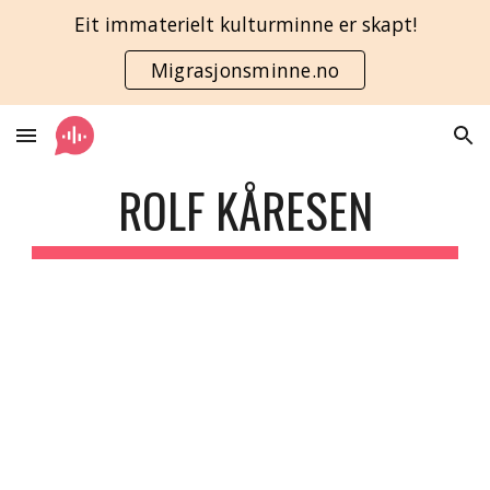
Eit immaterielt kulturminne er skapt!
Skip to main content
Skip to navigation
Migrasjonsminne.no
ROLF KÅRESEN