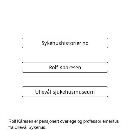
Sykehushistorier.no
Rolf Kaaresen
Ullevål sjukehusmuseum
Rolf Kåresen er pensjonert overlege og professor emeritus 
fra Ullevål Sykehus. 