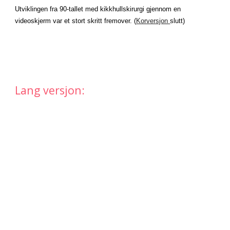
Utviklingen fra 90-tallet med kikkhullskirurgi gjennom en 
videoskjerm var et stort skritt fremover. (
Korversjon 
slutt)
Lang versjon: