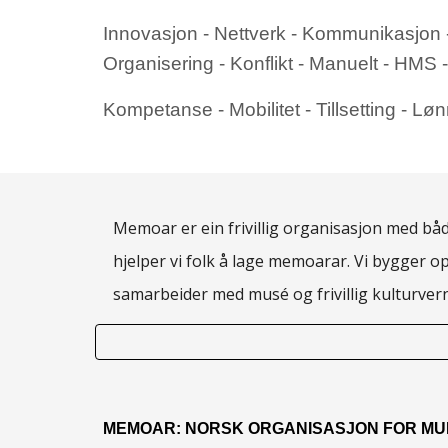
Innovasjon - Nettverk - Kommunikasjon - P
Organisering - Konflikt - Manuelt - HMS 
Kompetanse - Mobilitet - Tillsetting - Løn
Memoar er ein frivillig organisasjon med både
hjelper vi folk å lage memoarar. Vi bygger o
samarbeider med musé og frivillig kulturve
MEMOAR: NORSK ORGANISASJON FOR MU