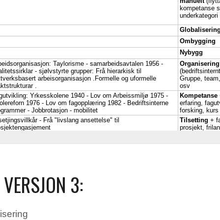
 VERSJON 3:
isering