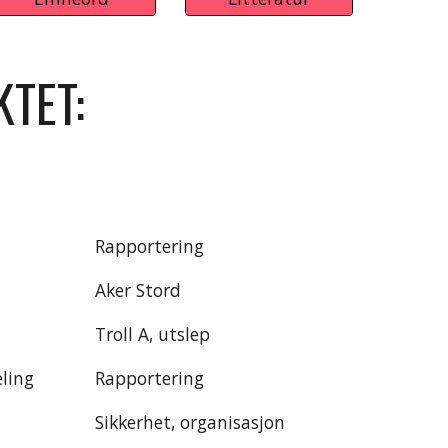
TET:
Rapportering
Aker Stord
Troll A, utslep
eling
Rapportering
Sikkerhet, organisasjon