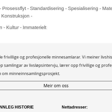
rosessflyt - Standardisering - Spesialisering - Materi
- Konstruksjon -
n - Kultur - Immaterielt
 frivillige og profesjonelle minnesamlarar. Vi meiner livshis
pp samlingar av livsløpsintervju, lærer opp frivillige og pro
rn om minneinnsamlingsprosjekt.
Meir om oss
NNLEG HISTORIE
Nettadresser: