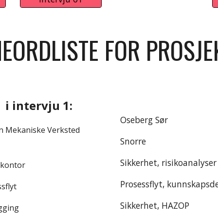
EORDLISTE FOR PROSJEK
i intervju 1:
Oseberg Sør
n Mekaniske Verksted
Snorre
Sikkerhet, risikoanalyser
kontor
Prosessflyt, kunnskapsd
sflyt
Sikkerhet, HAZOP
ging