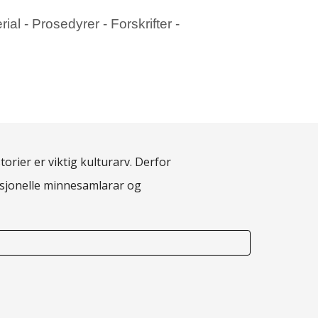
al - Prosedyrer - Forskrifter -
torier er viktig kulturarv. Derfor
fesjonelle minnesamlarar og