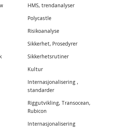
ew
HMS, trendanalyser
Polycastle
Risikoanalyse
Sikkerhet, Prosedyrer
k
Sikkerhetsrutiner
Kultur
Internasjonalisering ,
standarder
Riggutvikling, Transocean,
Rubicon
Internasjonalisering