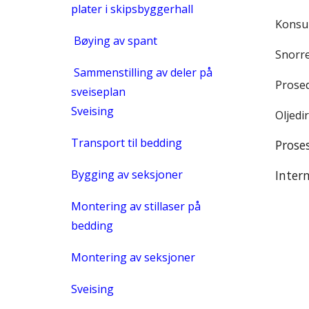
plater i skipsbyggerhall
Konsu
Bøying av spant
Snorr
Sammenstilling av deler på
Prosed
sveiseplan
Sveising
Oljedi
Transport til bedding
Proses
Bygging av seksjoner
Inter
Montering av stillaser på
bedding
Montering av seksjoner
Sveising