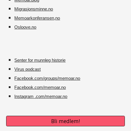
Memoar.blog
M
igrasjonsminne.no
Memoarkonferansen
,no
O
sloove.no
Senter for munnleg historie
Virus podcast
Facebook.com/groups/memoar.no
Facebook.com/memoar.no
Instagram .com/memoar.no
Bli medlem!