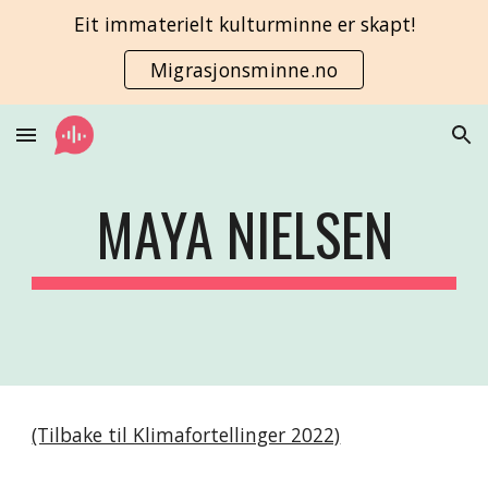
Eit immaterielt kulturminne er skapt!
Skip to main content
Skip to navigation
Migrasjonsminne.no
MAYA NIELSEN
(Tilbake til Klimafortellinger 2022)