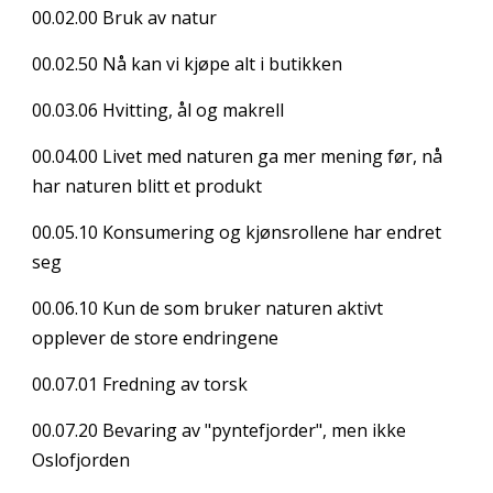
00.02.00
Bruk av natur
00.02.50
Nå kan vi kjøpe alt i butikken
00.03.06
Hvitting, ål og makrell
00.04.00
Livet med naturen ga mer mening før, nå
har naturen blitt et produkt
00.05.10
Konsumering og kjønsrollene har endret
seg
00.06.10
Kun de som bruker naturen aktivt
opplever de store endringene
00.07.01
Fredning av torsk
00.07.20
Bevaring av "pyntefjorder", men ikke
Oslofjorden