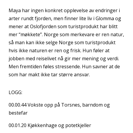
Maya har ingen konkret opplevelse av endringer i
arter rundt fjorden, men finner lite liv i Glomma og
mener at Oslofjorden som turistprodukt har blitt
mer “møkkete”. Norge som merkevare er ren natur,
så man kan ikke selge Norge som turistprodukt
hvis ikke naturen er ren og frisk. Hun føler at
jobben med reiselivet nå gir mer mening og verdi.
Men fremtiden føles stressende. Hun savner at de
som har makt ikke tar større ansvar.
LOGG:
00.00.44
Vokste opp på Torsnes, barndom og
bestefar
00.01.20
Kjøkkenhage og potetkjeller