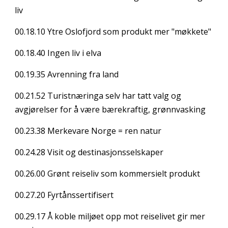
liv
00.18.10
Ytre Oslofjord som produkt mer "møkkete"
00.18.40
Ingen liv i elva
00.19.35
Avrenning fra land
00.21.52
Turistnæringa selv har tatt valg og
avgjørelser for å være bærekraftig, grønnvasking
00.23.38
Merkevare Norge = ren natur
00.24.28
Visit og destinasjonsselskaper
00.26.00
Grønt reiseliv som kommersielt produkt
00.27.20
Fyrtånssertifisert
00.29.17
Å koble miljøet opp mot reiselivet gir mer