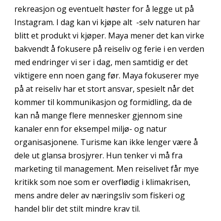
rekreasjon og eventuelt høster for å legge ut på
Instagram. I dag kan vi kjøpe alt -selv naturen har
blitt et produkt vi kjøper. Maya mener det kan virke
bakvendt å fokusere på reiseliv og ferie i en verden
med endringer vi ser i dag, men samtidig er det
viktigere enn noen gang før. Maya fokuserer mye
på at reiseliv har et stort ansvar, spesielt når det
kommer til kommunikasjon og formidling, da de
kan nå mange flere mennesker gjennom sine
kanaler enn for eksempel miljø- og natur
organisasjonene. Turisme kan ikke lenger være å
dele ut glansa brosjyrer. Hun tenker vi må fra
marketing til management. Men reiselivet får mye
kritikk som noe som er overflødig i klimakrisen,
mens andre deler av næringsliv som fiskeri og
handel blir det stilt mindre krav til.