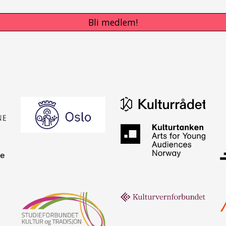
Bli medlem!