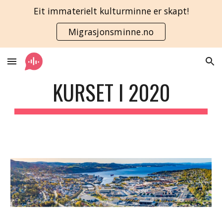
Eit immaterielt kulturminne er skapt!
Skip to main content
Skip to navigation
Migrasjonsminne.no
KURSET I 2020