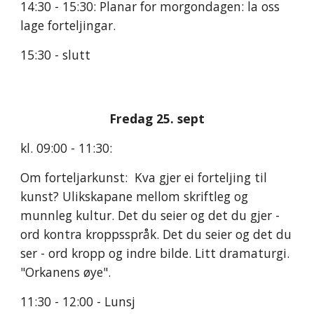
14:30 - 15:30: Planar for morgondagen: la oss 
lage forteljingar.
15:30 - slutt 
Fredag 25. sept
kl. 09:00 - 11:30:
Om forteljarkunst:  Kva gjer ei forteljing til 
kunst? Ulikskapane mellom skriftleg og 
munnleg kultur. Det du seier og det du gjer - 
ord kontra kroppsspråk. Det du seier og det du 
ser - ord kropp og indre bilde. Litt dramaturgi. 
"Orkanens øye". 
11:30 - 12:00 - Lunsj