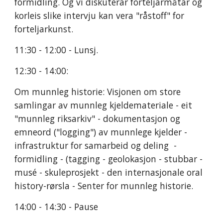
formidling. Og vi diskuterar forteljarmåtar og 
korleis slike intervju kan vera "råstoff" for 
forteljarkunst. 
11:30 - 12:00 - Lunsj.
12:30 - 14:00:
Om munnleg historie: Visjonen om store 
samlingar av munnleg kjeldemateriale - eit 
"munnleg riksarkiv" - dokumentasjon og 
emneord ("logging") av munnlege kjelder - 
infrastruktur for samarbeid og deling  - 
formidling - (tagging - geolokasjon - stubbar - 
musé - skuleprosjekt - den internasjonale oral 
history-rørsla - Senter for munnleg historie. 
14:00 - 14:30 - Pause 