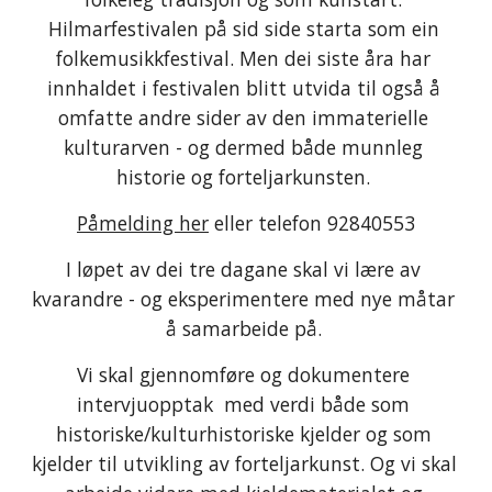
Hilmarfestivalen på sid side starta som ein 
folkemusikkfestival. Men dei siste åra har 
innhaldet i festivalen blitt utvida til også å 
omfatte andre sider av den immaterielle 
kulturarven - og dermed både munnleg 
historie og forteljarkunsten. 
Påmelding her
 eller telefon 92840553
I løpet av dei tre dagane skal vi lære av 
kvarandre - og eksperimentere med nye måtar 
å samarbeide på. 
Vi skal gjennomføre og dokumentere 
intervjuopptak  med verdi både som 
historiske/kulturhistoriske kjelder og som 
kjelder til utvikling av forteljarkunst. Og vi skal 