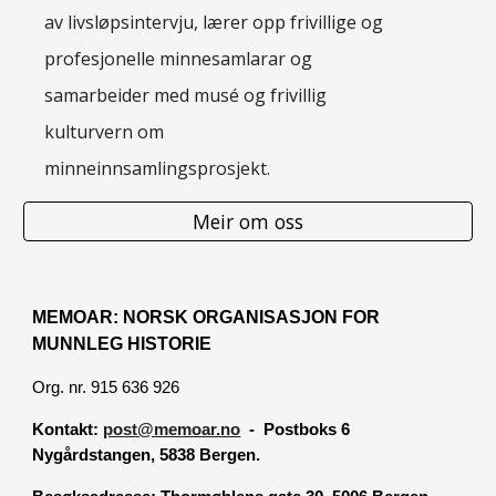
av livsløpsintervju, lærer opp frivillige og
profesjonelle minnesamlarar og
samarbeider med musé og frivillig
kulturvern om
minneinnsamlingsprosjekt.
Meir om oss
MEMOAR: NORSK ORGANISASJON FOR
MUNNLEG HISTORIE
Org. nr. 915 636 926
Kontakt:
post@memoar.no
- Postboks 6
Nygårdstangen, 5838 Bergen.