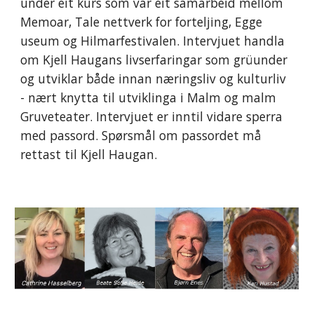
under eit kurs som var eit samarbeid mellom 
Memoar, Tale nettverk for forteljing, Egge 
useum og Hilmarfestivalen. Intervjuet handla 
om Kjell Haugans livserfaringar som grüunder 
og utviklar både innan næringsliv og kulturliv 
- nært knytta til utviklinga i Malm og malm 
Gruveteater. Intervjuet er inntil vidare sperra 
med passord. Spørsmål om passordet må 
rettast til Kjell Haugan. 