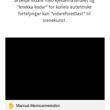
arbeide vidare med kjeldematerialet og 
"knekka kodar" for korleis autentiske 
forteljingar kan "vidareforedlast" til 
scenekunst. 
Manual-Memoarmetoden