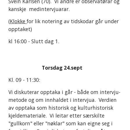
Svein Karlsen (70).  Vi andre er observatørar og 
kanskje  medintervjuarar.
(
Klokke 
for lik notering av tidskodar går under 
opptaket)
kl 16:00 - Slutt dag 1. 
Torsdag 24.sept    
Kl. 09 - 11:30:
Vi diskuterar opptaka i går - både om intervju-
metode og om innhaldet i intervjua.  Verdien 
av opptaka som historisk og kulturhistorisk 
kjeldemateriale.  Vi leitar etter særskilte 
"gullkorn" eller "nøklar" som kan eigne seg i 