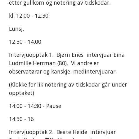
etter gullkorn og notering av tidskodar. 
kl. 12:00 - 12:30:
Lunsj. 
12:30 - 14:00
Intervjuopptak 1.  Bjørn Enes  intervjuar Eina 
Ludmille Herrman (80).  Vi andre er 
observatørar og kanskje  medintervjuarar. 
(
Klokke 
for lik notering av tidskodar går under 
opptaket)
14:00 - 14:30 - Pause 
14:30 - 16
Intervjuopptak 2.  Beate Heide  intervjuar 