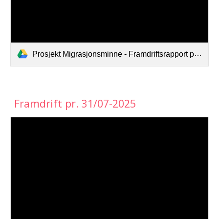
Prosjekt Migrasjonsminne - Framdriftsrapport pr. 31_12-2024.pdf
Framdrift pr. 31/
07-2025