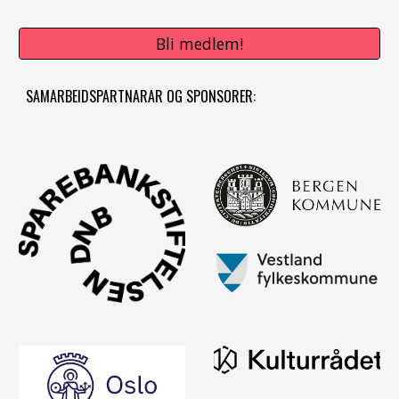
Bli medlem!
SAMARBEIDSPARTNARAR OG SPONSORER: