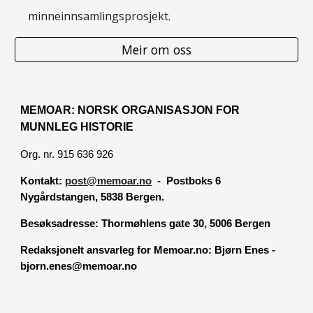
minneinnsamlingsprosjekt.
Meir om oss
MEMOAR: NORSK ORGANISASJON FOR
MUNNLEG HISTORIE
Org. nr. 915 636 926
Kontakt:
post@memoar.no
- Postboks 6
Nygårdstangen, 5838 Bergen.
Besøksadresse:
Thormøhlens gate 30, 5006 Bergen
Redaksjonelt ansvarleg for Memoar.no: Bjørn Enes -
bjorn.enes@memoar.no