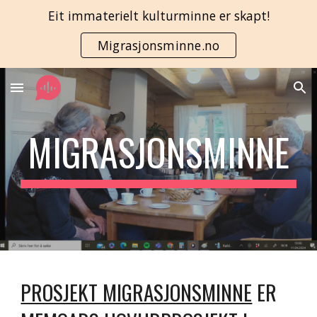
Eit immaterielt kulturminne er skapt!
Skip to main content
Skip to navigation
Migrasjonsminne.no
MIGRASJONSMINNE
PROSJEKT MIGRASJONSMINNE
ER