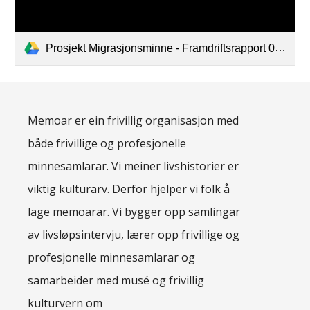
Prosjekt Migrasjonsminne - Framdriftsrapport 01.08.2025.pdf
Memoar er ein frivillig organisasjon med
både frivillige og profesjonelle
minnesamlarar. Vi meiner livshistorier er
viktig kulturarv. Derfor hjelper vi folk å
lage memoarar. Vi bygger opp samlingar
av livsløpsintervju, lærer opp frivillige og
profesjonelle minnesamlarar og
samarbeider med musé og frivillig
kulturvern om