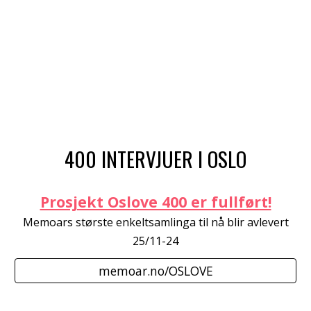
400 INTERVJUER I OSLO
Prosjekt Oslove 400 er fullført!
Memoars største enkeltsamlinga til nå blir avlevert
25/11-24
memoar.no/OSLOVE