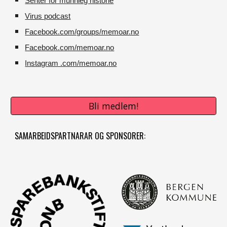
Senter for munnleg historie
Virus podcast
Facebook.com/groups/memoar.no
Facebook.com/memoar.no
Instagram .com/memoar.no
Bli medlem!
SAMARBEIDSPARTNARAR OG SPONSORER: