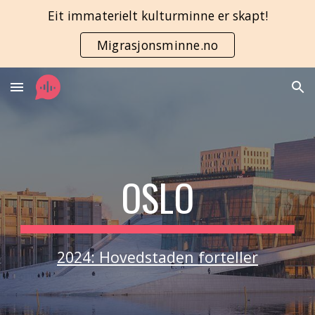
Eit immaterielt kulturminne er skapt!
Skip to main content
Skip to navigation
Migrasjonsminne.no
OSLO
2024:
Hovedstaden forteller