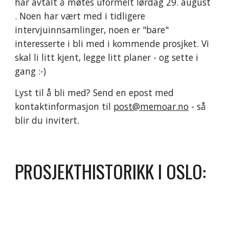
har avtalt å møtes uformelt lørdag 29. august
. Noen har vært med i tidligere
intervjuinnsamlinger, noen er "bare"
interesserte i bli med i kommende prosjket. Vi
skal li litt kjent, legge litt planer - og sette i
gang :-)
Lyst til å bli med? Send en epost med
kontaktinformasjon til
post@memoar.no
- så
blir du invitert.
PROSJEKTHISTORIKK I OSLO: