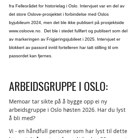
fra Fellesrådet for historielag i Oslo. Intervjuet var en del av
det store Oslove-prosjektet i forbindelse med Oslos
byjubileum 2024, men det ble ikke publisert på prosjektside
www.osloove.no. Det ble i stedet fullført og publisert som del
av markeringen av Frigjøringsjubileet i 2025. Intervjuet er
blokkert av passord inntil fortelleren har tatt stilling til om
passordet kan fjernes.
ARBEIDSGRUPPE I OSLO:
Memoar tar sikte på å bygge opp ei ny
arbeidsgruppe i Oslo høsten 2026. Har du lyst
å bli med?
Vi - en håndfull personer som har lyst til dette