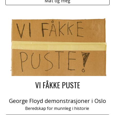
Mat og meg
VI FÅKKE PUSTE
George Floyd d
emonstrasjoner i Oslo
Beredskap for munnleg i historie