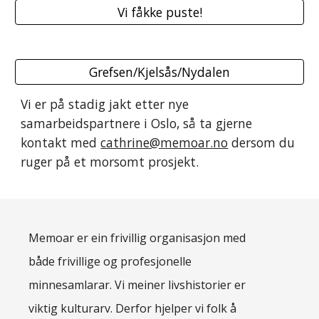
Vi fåkke puste!
Grefsen/Kjelsås/Nydalen
Vi er på stadig jakt etter nye
samarbeidspartnere i Oslo, så ta gjerne
kontakt med
cathrine@memoar.no
dersom du
ruger på et morsomt prosjekt.
Memoar er ein frivillig organisasjon med
både frivillige og profesjonelle
minnesamlarar. Vi meiner livshistorier er
viktig kulturarv. Derfor hjelper vi folk å