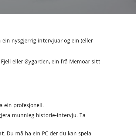
in nysgjerrig intervjuar og ein (eller 
 Fjell eller Øygarden, ein frå 
Memoar sitt 
a ein profesjonell. 
jera munnleg historie-intervju. Ta  
t. Du må ha ein PC der du kan spela 