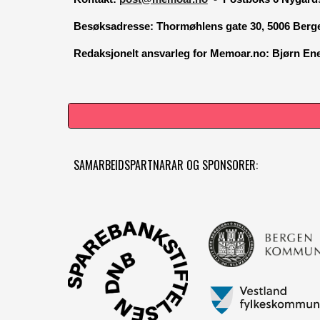
Besøksadresse:
Thormøhlens gate 30, 5006 Berg
Redaksjonelt ansvarleg for Memoar.no: Bjørn E
SAMARBEIDSPARTNARAR OG SPONSORER: