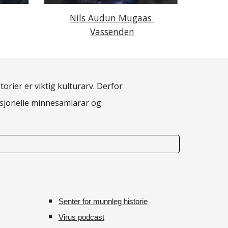
Nils Audun Mugaas 
Vassenden
torier er viktig kulturarv. Derfor
fesjonelle minnesamlarar og
Senter for munnleg historie
Virus podcast