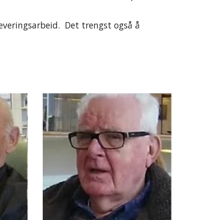
veringsarbeid.  Det trengst også å 