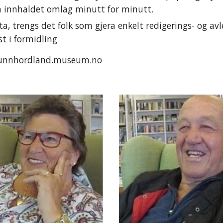
m innhaldet omlag minutt for minutt.
a, trengs det folk som gjera enkelt redigerings- og avle
t i formidling
unnhordland.museum.no