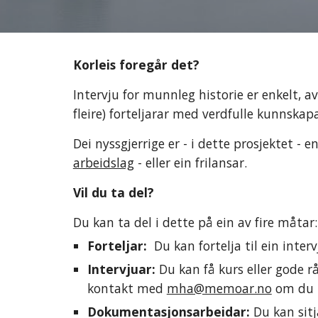
Korleis foregår det?
Intervju for munnleg historie er enkelt, av
fleire) forteljarar med verdfulle kunnskap
Dei nyssgjerrige er - i dette prosjektet - en
arbeidslag
 - eller ein frilansar. 
Vil du ta del? 
Du kan ta del i dette på ein av fire måtar:
Forteljar:  
Du kan fortelja til ein interv
Intervjuar: 
Du kan få kurs eller gode rå
kontakt med 
mha@memoar.no
 om du 
Dokumentasjonsarbeidar: 
Du kan sit