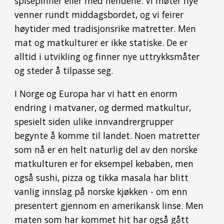
spisepinner eller med hendene. Vi møter nye
venner rundt middagsbordet, og vi feirer
høytider med tradisjonsrike matretter. Men
mat og matkulturer er ikke statiske. De er
alltid i utvikling og finner nye uttrykksmåter
og steder å tilpasse seg.
I Norge og Europa har vi hatt en enorm
endring i matvaner, og dermed matkultur,
spesielt siden ulike innvandrergrupper
begynte å komme til landet. Noen matretter
som nå er en helt naturlig del av den norske
matkulturen er for eksempel kebaben, men
også sushi, pizza og tikka masala har blitt
vanlig innslag på norske kjøkken - om enn
presentert gjennom en amerikansk linse. Men
maten som har kommet hit har også gått