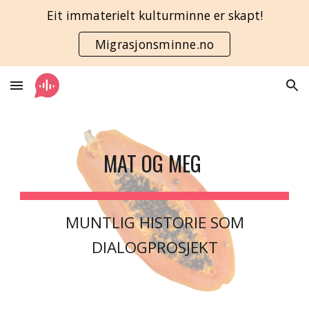
Eit immaterielt kulturminne er skapt!
Skip to main content
Skip to navigation
Migrasjonsminne.no
MAT OG MEG
MUNTLIG HISTORIE SOM
DIALOGPROSJEKT