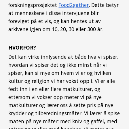
forskningsprosjektet
Food2gather
. Dette betyr
at menneskene i disse intervjuene blir
foreviget på et vis, og kan hentes ut av
arkivene igjen om 10, 20, 30 eller 300 år.
HVORFOR?
Det kan virke innlysende at både hva vi spiser,
hvordan vi spiser det og ikke minst når vi
spiser, kan si mye om hvem vi er og hvilken
kultur og religion vi har vokst opp i. Vi er alle
født inn i en eller flere matkulturer, og
ettersom vi vokser opp møter vi på nye
matkulturer og lærer oss å sette pris på nye
krydder og tilberedningsmåter. Vi lærer å spise
maten på nye måter: med kniv og gaffel, med