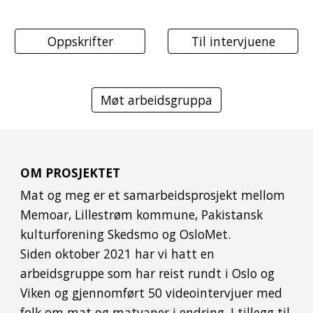
Oppskrifter
Til intervjuene
Møt arbeidsgruppa
OM PROSJEKTET
Mat og meg er et samarbeidsprosjekt mellom
Memoar, Lillestrøm kommune, Pakistansk
kulturforening Skedsmo og OsloMet.
Siden oktober 2021 har vi hatt en
arbeidsgruppe som har reist rundt i Oslo og
Viken og gjennomført 50 videointervjuer med
folk om mat og matvaner i endring. I tillegg til