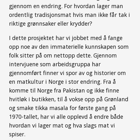
gjennom en endring. For hvordan lager man
ordentlig tradisjonsmat hvis man ikke får tak i
riktige grønnsaker eller krydder?
I dette prosjektet har vi jobbet med å fange
opp noe av den immaterielle kunnskapen som
folk sitter på om nettopp dette. Gjennom
intervjuene som arbeidsgruppa har
gjennomført finner vi spor av og historier om
en matkultur i Norge i stor endring. Fra å
komme til Norge fra Pakistan og ikke finne
hvitløk i butikken, til å vokse opp på Grønland
og smake tikka masala for første gang på
1970-tallet, har vi alle opplevd å endre både
hvordan vi lager mat og hva slags mat vi
spiser.