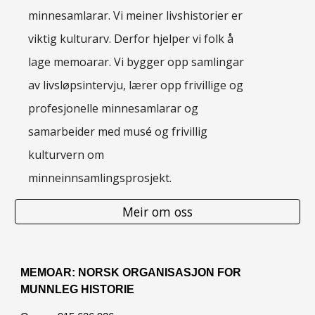
minnesamlarar. Vi meiner livshistorier er
viktig kulturarv. Derfor hjelper vi folk å
lage memoarar. Vi bygger opp samlingar
av livsløpsintervju, lærer opp frivillige og
profesjonelle minnesamlarar og
samarbeider med musé og frivillig
kulturvern om
minneinnsamlingsprosjekt.
Meir om oss
MEMOAR: NORSK ORGANISASJON FOR
MUNNLEG HISTORIE