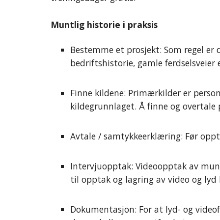
Muntlig historie i praksis
Bestemme et prosjekt: Som regel er d
bedriftshistorie, gamle ferdselsveier
Finne kildene: Primærkilder er person
kildegrunnlaget. Å finne og overtale 
Avtale / samtykkeerklæring: Før oppta
Intervjuopptak: Videoopptak av muntli
til opptak og lagring av video og lyd 
Dokumentasjon: For at lyd- og videof