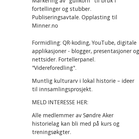
Markering av "gullkorn" til bruk i
fortellinger og stubber.
Publiseringsavtale. Opplasting til
Minner.no
Formidling: QR-koding, YouTube, digitale
applikasjoner - blogger, presentasjoner o
nettsider. Fortellerpanel.
"Videreforedling".
Muntlig kulturarv i lokal historie – ideer
til innsamlingsprosjekt.
MELD INTERESSE HER:
Alle medlemmer av Søndre Aker
historielag kan bli med på kurs og
treningsøkgter.