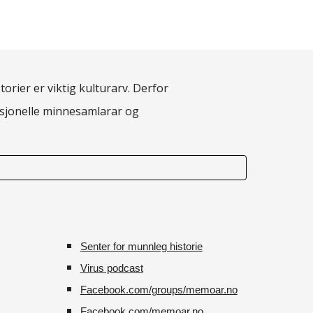
torier er viktig kulturarv. Derfor
fesjonelle minnesamlarar og
Senter for munnleg historie
Virus podcast
Facebook.com/groups/memoar.no
Facebook.com/memoar.no