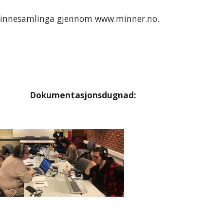
lkeminnesamlinga gjennom www.minner.no.
Dokumentasjonsdugnad: