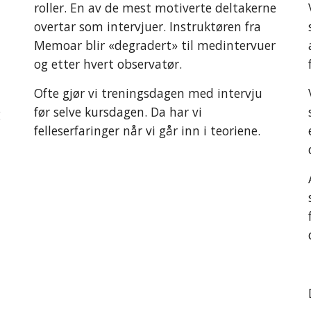
roller. En av de mest motiverte deltakerne
overtar som intervjuer. Instruktøren fra
Memoar blir «degradert» til medintervuer
og etter hvert observatør.
Ofte gjør vi treningsdagen med intervju
før selve kursdagen. Da har vi
g
felleserfaringer når vi går inn i teoriene.