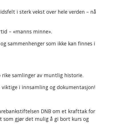
sfelt i sterk vekst over hele verden – nå
ortid – «manns minne».
ner og sammenhenger som ikke kan finnes i
p rike samlinger av muntlig historie.
ike viktige i innsamling og dokumentasjon!
rebankstiftelsen DNB om et krafttak for
t som gjør det mulig å gi bort kurs og