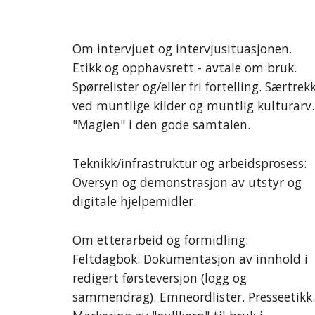
Om intervjuet og intervjusituasjonen.
Etikk og opphavsrett - avtale om bruk.
Spørrelister og/eller fri fortelling. Særtrek
ved muntlige kilder og muntlig kulturarv.
"Magien" i den gode samtalen.
Teknikk/infrastruktur og arbeidsprosess:
Oversyn og demonstrasjon av utstyr og
digitale hjelpemidler.
Om etterarbeid og formidling:
Feltdagbok. Dokumentasjon av innhold i
redigert førsteversjon (logg og
sammendrag). Emneordlister. Presseetikk.