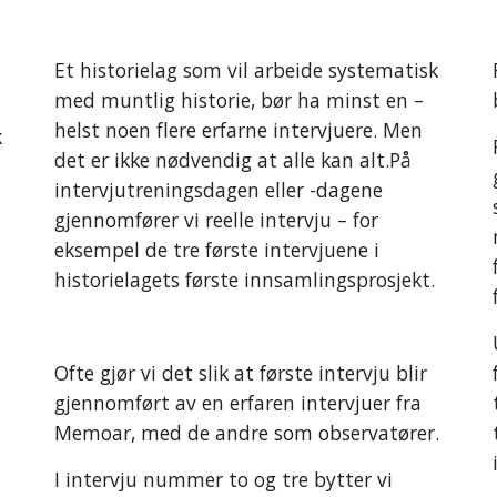
Et historielag som vil arbeide systematisk
med muntlig historie, bør ha minst en –
helst noen flere erfarne intervjuere. Men
k
det er ikke nødvendig at alle kan alt.På
intervjutreningsdagen eller -dagene
gjennomfører vi reelle intervju – for
eksempel de tre første intervjuene i
historielagets første innsamlingsprosjekt.
Ofte gjør vi det slik at første intervju blir
gjennomført av en erfaren intervjuer fra
Memoar, med de andre som observatører.
I intervju nummer to og tre bytter vi