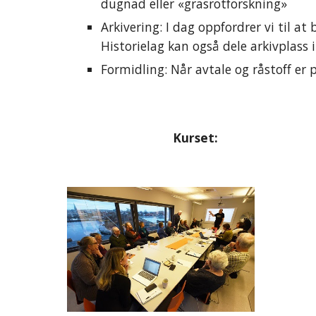
dugnad eller «grasrotforskning»
Arkivering: I dag oppfordrer vi til 
Historielag kan også dele arkivplass
Formidling: Når avtale og råstoff er 
Kurset: