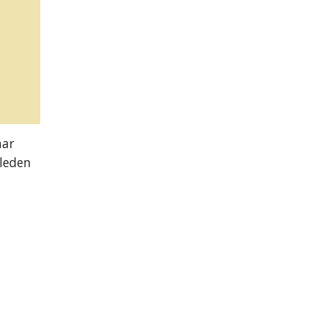
ar
gleden