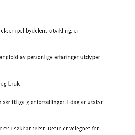
eksempel bydelens utvikling, ei
mangfold av personlige erfaringer utdyper
g og bruk.
riftlige gjenfortellinger. I dag er utstyr
es i søkbar tekst. Dette er velegnet for