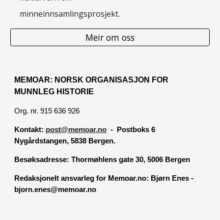
minneinnsamlingsprosjekt.
Meir om oss
MEMOAR: NORSK ORGANISASJON FOR
MUNNLEG HISTORIE
Org. nr. 915 636 926
Kontakt:
post@memoar.no
- Postboks 6
Nygårdstangen, 5838 Bergen.
Besøksadresse:
Thormøhlens gate 30, 5006 Bergen
Redaksjonelt ansvarleg for Memoar.no: Bjørn Enes -
bjorn.enes@memoar.no