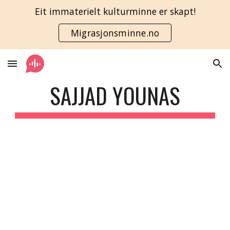
Eit immaterielt kulturminne er skapt!
Skip to main content
Skip to navigation
Migrasjonsminne.no
SAJJAD YOUNAS