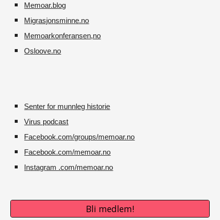
Memoar.blog
M
igrasjonsminne.no
Memoarkonferansen
,no
O
sloove.no
Senter for munnleg historie
Virus podcast
Facebook.com/groups/memoar.no
Facebook.com/memoar.no
Instagram .com/memoar.no
Bli medlem!