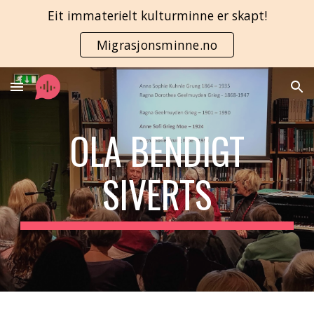
Eit immaterielt kulturminne er skapt!
Skip to main content
Skip to navigation
Migrasjonsminne.no
OLA BENDIGT
SIVERTS