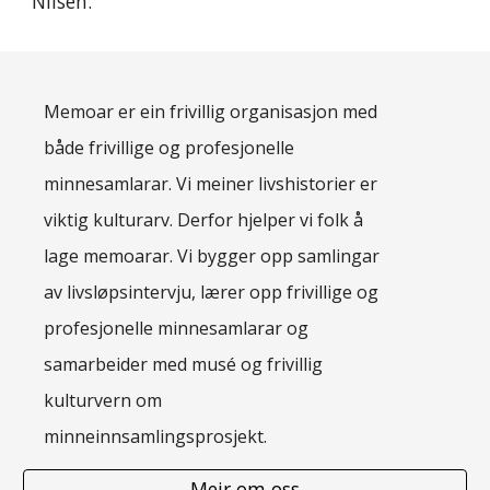
Nilsen.
Memoar er ein frivillig organisasjon med
både frivillige og profesjonelle
minnesamlarar. Vi meiner livshistorier er
viktig kulturarv. Derfor hjelper vi folk å
lage memoarar. Vi bygger opp samlingar
av livsløpsintervju, lærer opp frivillige og
profesjonelle minnesamlarar og
samarbeider med musé og frivillig
kulturvern om
minneinnsamlingsprosjekt.
Meir om oss