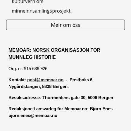
kulturvern om
minneinnsamlingsprosjekt.
Meir om oss
MEMOAR: NORSK ORGANISASJON FOR
MUNNLEG HISTORIE
Org. nr. 915 636 926
Kontakt:
post@memoar.no
- Postboks 6
Nygårdstangen, 5838 Bergen.
Besøksadresse:
Thormøhlens gate 30, 5006 Bergen
Redaksjonelt ansvarleg for Memoar.no: Bjørn Enes -
bjorn.enes@memoar.no