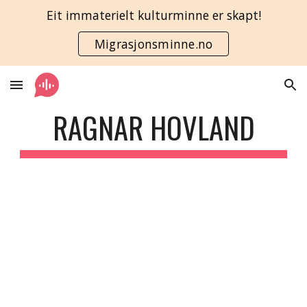
Eit immaterielt kulturminne er skapt!
Skip to main content
Skip to navigation
Migrasjonsminne.no
RAGNAR HOVLAND