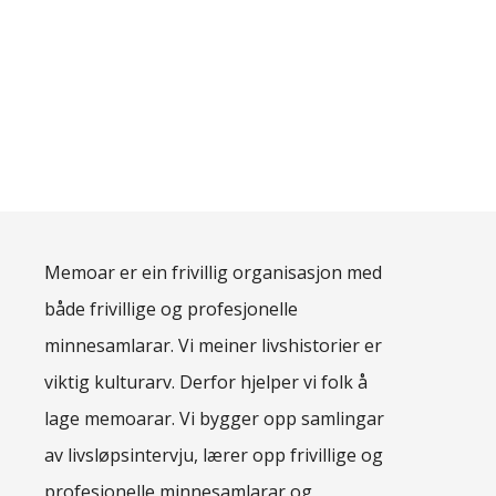
Memoar er ein frivillig organisasjon med
både frivillige og profesjonelle
minnesamlarar. Vi meiner livshistorier er
viktig kulturarv. Derfor hjelper vi folk å
lage memoarar. Vi bygger opp samlingar
av livsløpsintervju, lærer opp frivillige og
profesjonelle minnesamlarar og