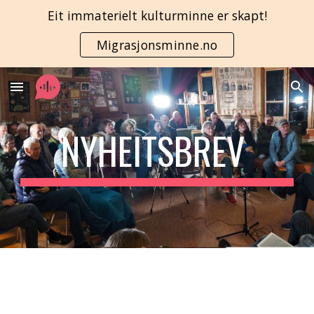
Eit immaterielt kulturminne er skapt!
Skip to main content
Skip to navigation
Migrasjonsminne.no
NYHEITSBREV