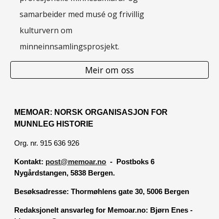
samarbeider med musé og frivillig
kulturvern om
minneinnsamlingsprosjekt.
Meir om oss
MEMOAR: NORSK ORGANISASJON FOR
MUNNLEG HISTORIE
Org. nr. 915 636 926
Kontakt:
post@memoar.no
- Postboks 6
Nygårdstangen, 5838 Bergen.
Besøksadresse:
Thormøhlens gate 30, 5006 Bergen
Redaksjonelt ansvarleg for Memoar.no: Bjørn Enes -