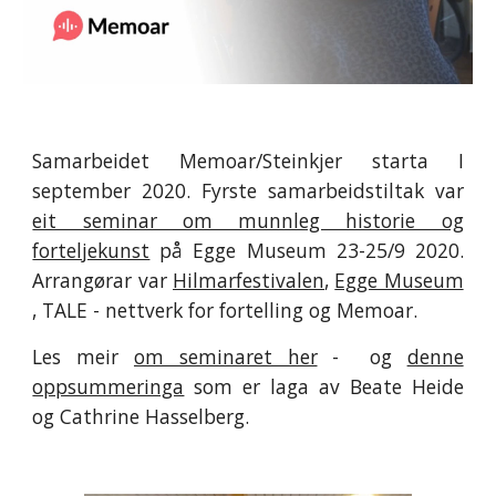
Samarbeidet Memoar/Steinkjer starta I
september 2020. Fyrste samarbeidstiltak var
eit seminar om munnleg historie og
forteljekunst
på Egge Museum 23-25/9 2020.
Arrangørar var
Hilmarfestivalen
,
Egge Museum
, TALE - nettverk for fortelling og Memoar.
Les meir
om seminaret her
- og
denne
oppsummeringa
som er laga av Beate Heide
og Cathrine Hasselberg.