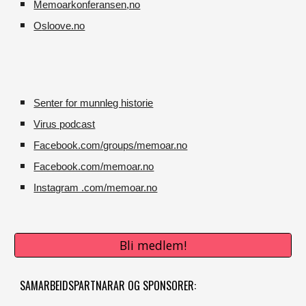
Memoarkonferansen
,no
O
sloove.no
Senter for munnleg historie
Virus podcast
Facebook.com/groups/memoar.no
Facebook.com/memoar.no
Instagram .com/memoar.no
Bli medlem!
SAMARBEIDSPARTNARAR OG SPONSORER: