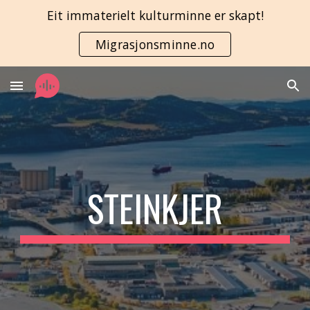
Eit immaterielt kulturminne er skapt!
Skip to main content
Skip to navigation
Migrasjonsminne.no
STEINKJER