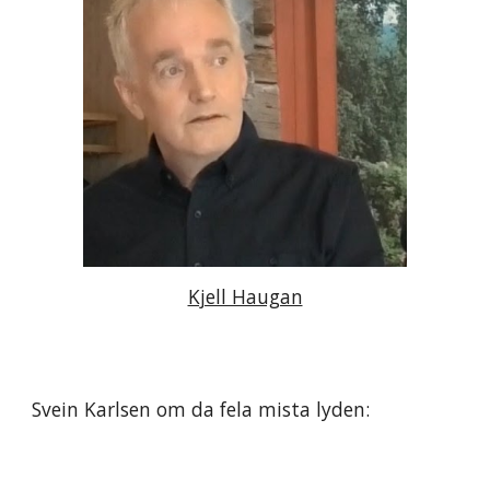
Kjell Haugan
Svein Karlsen om da fela mista lyden: