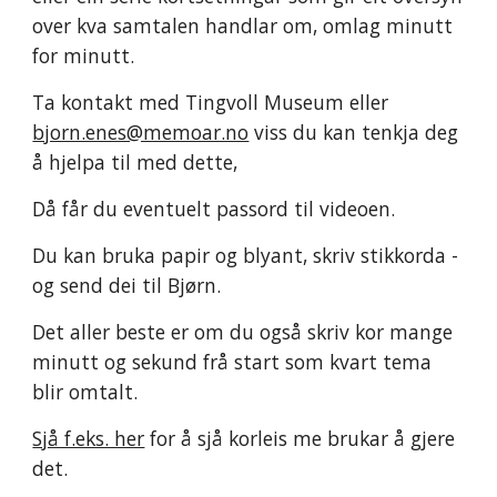
over kva samtalen handlar om, omlag minutt 
for minutt. 
Ta kontakt med Tingvoll Museum eller 
bjorn.enes@memoar.no
 viss du kan tenkja deg 
å hjelpa til med dette, 
Då får du eventuelt passord til videoen. 
Du kan bruka papir og blyant, skriv stikkorda - 
og send dei til Bjørn.
Det aller beste er om du også skriv kor mange 
minutt og sekund frå start som kvart tema 
blir omtalt. 
Sjå f.eks. her
 for å sjå korleis me brukar å gjere 
det.  