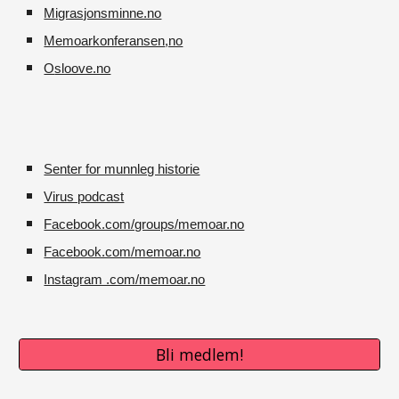
M
igrasjonsminne.no
Memoarkonferansen
,no
O
sloove.no
Senter for munnleg historie
Virus podcast
Facebook.com/groups/memoar.no
Facebook.com/memoar.no
Instagram .com/memoar.no
Bli medlem!