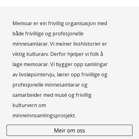
Memoar er ein frivillig organisasjon med
både frivillige og profesjonelle
minnesamlarar. Vi meiner livshistorier er
viktig kulturarv. Derfor hjelper vi folk å
lage memoarar. Vi bygger opp samlingar
av livsløpsintervju, lærer opp frivillige og
profesjonelle minnesamlarar og
samarbeider med musé og frivillig
kulturvern om
minneinnsamlingsprosjekt.
Meir om oss