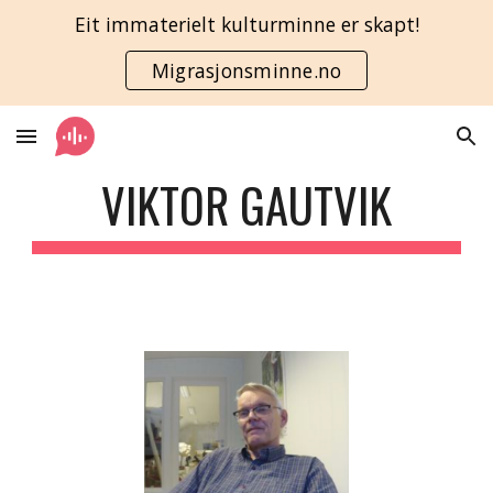
Eit immaterielt kulturminne er skapt!
Skip to main content
Skip to navigation
Migrasjonsminne.no
VIKTOR GAUTVIK