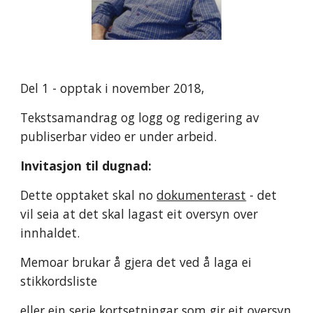
Del 1 - opptak i november 2018, 
Tekstsamandrag og logg og redigering av 
publiserbar video er under arbeid.
Invitasjon til dugnad:
Dette opptaket skal no 
dokumenterast
 - det 
vil seia at det skal lagast eit oversyn over 
innhaldet. 
Memoar brukar å gjera det ved å laga ei 
stikkordsliste 
eller ein serie kortsetningar som gir eit oversyn 