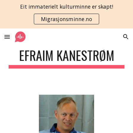
Eit immaterielt kulturminne er skapt!
Skip to main content
Skip to navigation
Migrasjonsminne.no
EFRAIM KANESTRØM