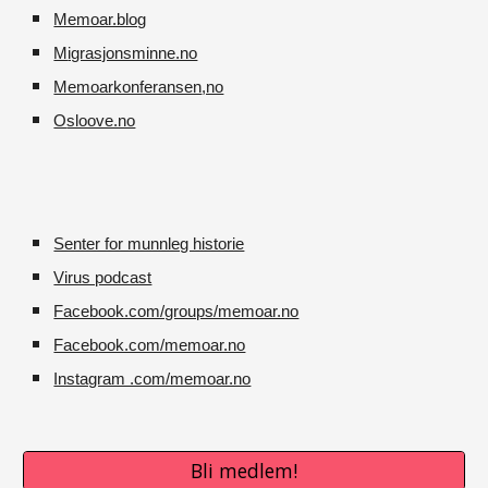
Memoar.blog
M
igrasjonsminne.no
Memoarkonferansen
,no
O
sloove.no
Senter for munnleg historie
Virus podcast
Facebook.com/groups/memoar.no
Facebook.com/memoar.no
Instagram .com/memoar.no
Bli medlem!