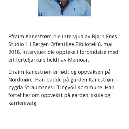
Efraim Kanestrøm ble intervjua av Bjørn Enes i 
Studio 1 i Bergen Offentlige Bibliotek 6. mai 
2018. Intervjuet ble oppteke i forbindelse med 
eit forteljarkurs heldt av Memoar.
Efraim Kanestrøm er født og oppvaksen på 
Nordmøre. Han budde på garden Kanestrøm i 
bygda Straumsnes i Tingvoll Kommune. Han 
fortel her om oppvekst på garden, skule og 
karrierevalg.