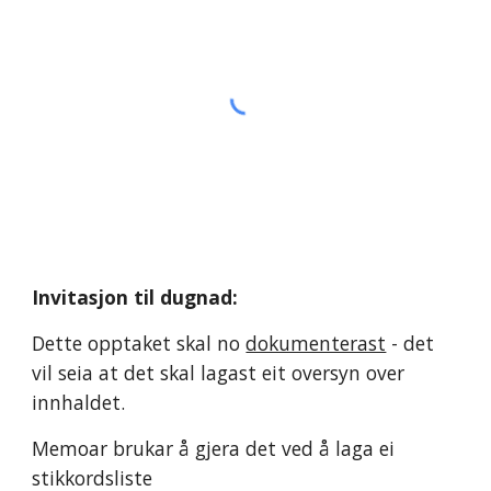
Invitasjon til dugnad:
Dette opptaket skal no 
dokumenterast
 - det 
vil seia at det skal lagast eit oversyn over 
innhaldet. 
Memoar brukar å gjera det ved å laga ei 
stikkordsliste 