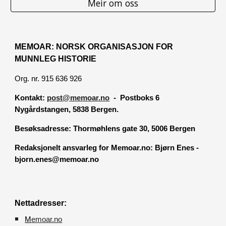
Meir om oss
MEMOAR: NORSK ORGANISASJON FOR
MUNNLEG HISTORIE
Org. nr. 915 636 926
Kontakt:
post@memoar.no
- Postboks 6
Nygårdstangen, 5838 Bergen.
Besøksadresse:
Thormøhlens gate 30, 5006 Bergen
Redaksjonelt ansvarleg for Memoar.no: Bjørn Enes -
bjorn.enes@memoar.no
Nettadresser:
M
emoar.no