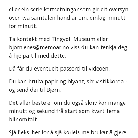
eller ein serie kortsetningar som gir eit oversyn 
over kva samtalen handlar om, omlag minutt 
for minutt. 
Ta kontakt med Tingvoll Museum eller 
bjorn.enes@memoar.no
 viss du kan tenkja deg 
å hjelpa til med dette, 
Då får du eventuelt passord til videoen. 
Du kan bruka papir og blyant, skriv stikkorda - 
og send dei til Bjørn.
Det aller beste er om du også skriv kor mange 
minutt og sekund frå start som kvart tema 
blir omtalt. 
Sjå f.eks. her
 for å sjå korleis me brukar å gjere 