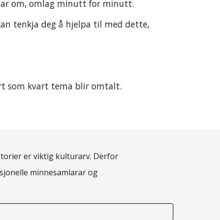
dlar om, omlag minutt for minutt. 
kan tenkja deg å hjelpa til med dette, 
rt som kvart tema blir omtalt. 
torier er viktig kulturarv. Derfor
fesjonelle minnesamlarar og