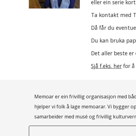
eller ein serie k
Ta kontakt med T
Då får du eventuel
Du kan bruka papir
Det aller beste e
Sjå f.eks. her
 for å
Memoar er ein frivillig organisasjon med både
hjelper vi folk å lage memoarar. Vi bygger o
samarbeider med musé og frivillig kulturve