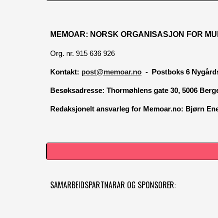
MEMOAR: NORSK ORGANISASJON FOR MU
Org. nr. 915 636 926
Kontakt:
post@memoar.no
- Postboks 6 Nygårds
Besøksadresse:
Thormøhlens gate 30, 5006 Berg
Redaksjonelt ansvarleg for Memoar.no: Bjørn E
SAMARBEIDSPARTNARAR OG SPONSORER: