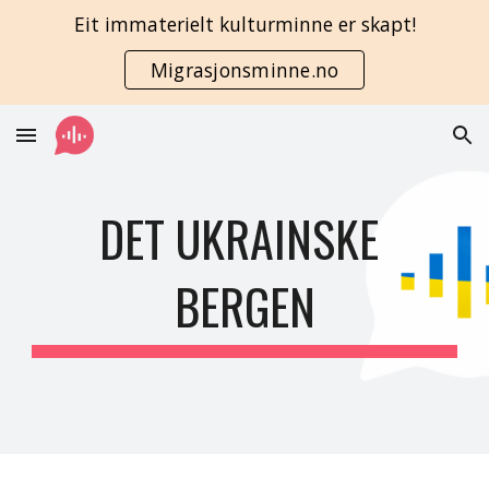
Eit immaterielt kulturminne er skapt!
Skip to main content
Skip to navigation
Migrasjonsminne.no
DET UKRAINSKE 
BERGEN