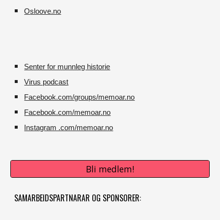
O
sloove.no
Senter for munnleg historie
Virus podcast
Facebook.com/groups/memoar.no
Facebook.com/memoar.no
Instagram .com/memoar.no
Bli medlem!
SAMARBEIDSPARTNARAR OG SPONSORER: