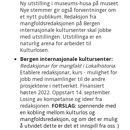
Ny utstilling i museums-husa på museet.
Nye stemmer gir også forventninger om
et nytt publikum. Redaksjon fra
mangfoldsredaksjonen på Bergen
internasjonale kultursenter skal jobbe
med utstillingen.
Utstillinga er en
naturlig arena for arbeidet til
Kulturlosen.
Bergen internasjonale kultursenter:
Redaksjonar for mangfald i Lokalhistoria.
Etablere redaksjonar, kurs - mulighet for
jobb med innsamlinger til de andre
prosjektene i nettverket. Finansiert
høsten 2022. Oppstart 14. september.
Losing av kompetanse og ideer fra
redaksjonen.
FORSLAG:
spennende med
en kobling mellom kulturlos og
mangfoldsredaksjon, og om det er mulig
å utvidet dette er det et innspill fra oss :)