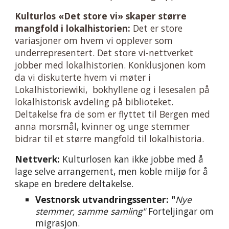
Kulturlos «Det store vi» skaper større
mangfold i lokalhistorien:
Det er store
variasjoner om hvem vi opplever som
underrepresentert. Det store vi-nettverket
jobber med lokalhistori
en
. Konklusjonen kom
da vi diskuterte hvem vi møter i
Lokalhistoriewiki, bokhyllene og i lesesalen på
lokalhistorisk avdeling på biblioteket.
Deltakelse fra de som er flyttet til Bergen med
anna morsmål, kvinner og unge stemmer
bidrar til et større mangfold til lokalhistoria.
Nettverk:
Kulturlosen kan ikke jobbe med å
lage selve arrangement, men koble miljø for å
skape en bredere deltakelse.
Vestnorsk utvandringssenter: "
Nye
stemmer, samme samling"
Forteljingar om
migrasjon.