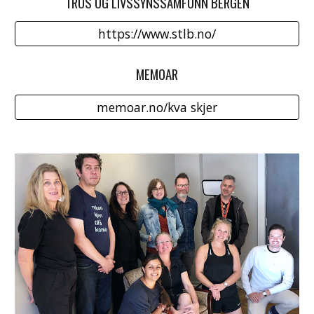
TROS OG LIVSSYNSSAMFUNN BERGEN
https://www.stlb.no/
MEMOAR
memoar.no/kva skjer