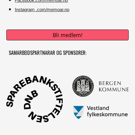
Facebook.com/memoar.no
Instagram .com/memoar.no
Bli medlem!
SAMARBEIDSPARTNARAR OG SPONSORER: