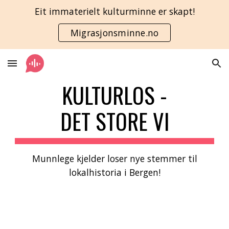
Eit immaterielt kulturminne er skapt!
Skip to main content
Skip to navigation
Migrasjonsminne.no
KULTURLOS -
DET STORE VI
Munnlege kjelder loser nye stemmer til
lokalhistoria i Bergen!