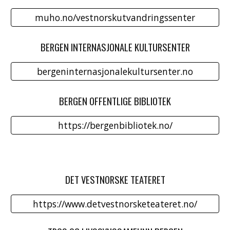
muho.no/vestnorskutvandringssenter
BERGEN INTERNASJONALE KULTURSENTER
bergeninternasjonalekultursenter.no
BERGEN OFFENTLIGE BIBLIOTEK
https://bergenbibliotek.no/
DET VESTNORSKE TEATERET
https://www.detvestnorsketeateret.no/