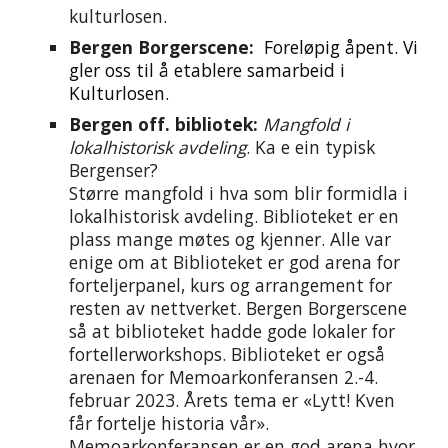
kulturlosen.
Bergen Borgerscene:
Foreløpig åpent. Vi
gler oss til å etablere samarbeid i
Kulturlosen.
Bergen off. bibliotek:
Mangfold i
lokalhistorisk avdeling
. Ka e ein typisk
Bergenser?
Større mangfold i hva som blir formidla i
lokalhistorisk avdeling. Biblioteket er en
plass mange møtes og kjenner.
Alle var
enige om at Biblioteket er god arena for
forteljerpanel, kurs og arrangement for
resten av nettverket.
Bergen Borgerscene
så at biblioteket hadde gode lokaler for
fortellerworkshops. Biblioteket er også
arenaen for Memoarkonferansen 2.-4.
februar 2023. Årets tema er «Lytt! Kven
får fortelje historia vår».
Memoarkonferansen er en god arena hvor