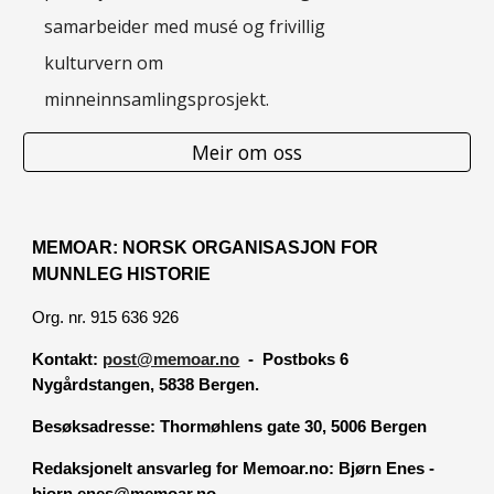
samarbeider med musé og frivillig
kulturvern om
minneinnsamlingsprosjekt.
Meir om oss
MEMOAR: NORSK ORGANISASJON FOR
MUNNLEG HISTORIE
Org. nr. 915 636 926
Kontakt:
post@memoar.no
- Postboks 6
Nygårdstangen, 5838 Bergen.
Besøksadresse:
Thormøhlens gate 30, 5006 Bergen
Redaksjonelt ansvarleg for Memoar.no: Bjørn Enes -