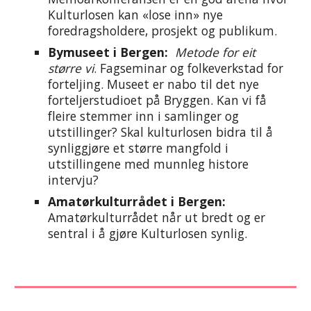
Kulturlosen kan «lose inn» nye
foredragsholdere, prosjekt og publikum
.
Bymuseet i Bergen:
Metode for eit
større vi
. Fagseminar og folkeverkstad for
forteljing. Museet er nabo til det nye
forteljerstudioet på Bryggen. Kan vi få
fleire stemmer inn i samlinger og
utstillinger?
Skal kulturlosen bidra til å
synliggjøre et større mangfold i
utstillingene med munnleg histore
intervju?
Amatørkulturrådet i Bergen:
Amatørkulturrådet når ut bredt og er
sentral i å gjøre Kulturlosen synlig.