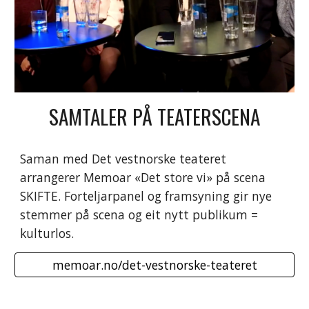
SAMTALER PÅ TEATERSCENA
Saman med Det vestnorske teateret
arrangerer Memoar «Det store vi» på scena
SKIFTE. F
orteljarpanel og
framsyning gir nye
stemmer på scena og eit nytt publikum =
kulturlos.
memoar.no/det-vestnorske-teateret