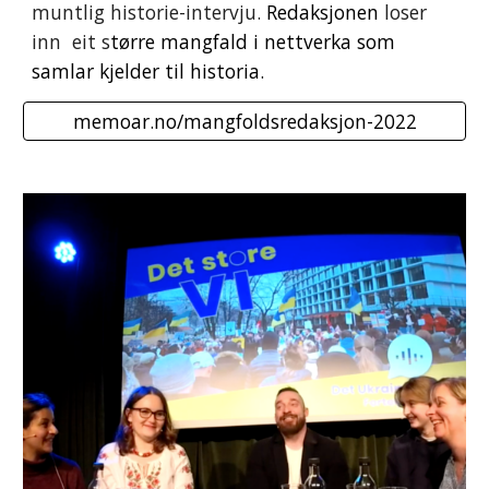
muntlig historie-intervju.
R
edaksjonen
loser
inn
eit s
tørre mangfald i nettverka som
samlar
kjelder til historia.
memoar.no/mangfoldsredaksjon-2022